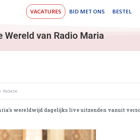
VACATURES
BID MET ONS
BESTEL
e Wereld van Radio Maria
Redactie
ria's wereldwijd dagelijks live uitzenden vanuit vers