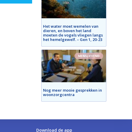
Het water moet wemelen van
dieren, en boven het land
moeten de vogels vliegen langs
het hemelgewelf. – Gen 1, 20-23
MENSLIEVEND
Nog meer mooie gesprekken in
woonzorgcentra
Download de app