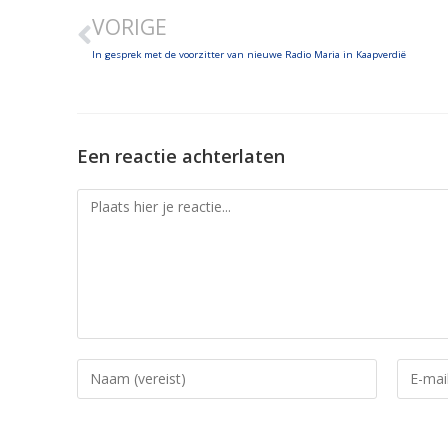
VORIGE
In gesprek met de voorzitter van nieuwe Radio Maria in Kaapverdië
Een reactie achterlaten