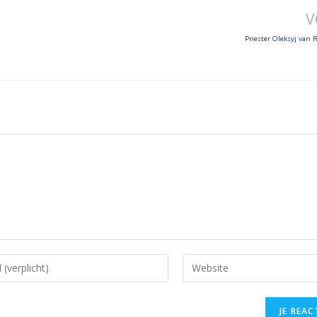
V
Priester Oleksyj van 