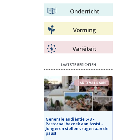
Onderricht
Vorming
Variëteit
LAATSTE BERICHTEN
RADIO VATICAAN
Generale audiëntie 5/8 –
Pastoraal bezoek aan Assisi –
Jongeren stellen vragen aan de
paus!