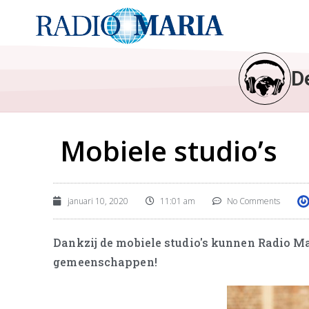
D
Mobiele studio’s
januari 10, 2020
11:01 am
No Comments
Dankzij de mobiele studio's kunnen Radio Ma
gemeenschappen!