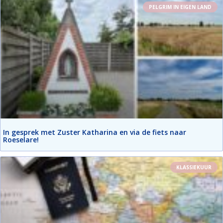
PELGRIM IN EIGEN LAND
In gesprek met Zuster Katharina en via de fiets naar
Roeselare!
KLASSIEKUUR