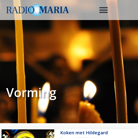
Vorming
Koken met Hildegard