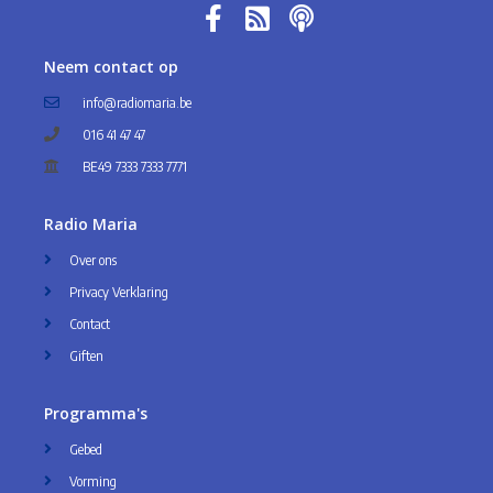
Neem contact op
info@radiomaria.be
016 41 47 47
BE49 7333 7333 7771
Radio Maria
Over ons
Privacy Verklaring
Contact
Giften
Programma's
Gebed
Vorming