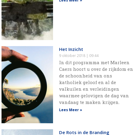
Lees Meer »
Het Inzicht
9 oktober 2018
09:44
In dit programma met Marleen
Caers hoort u over de rijkdom en
de schoonheid van ons
katholiek geloof en al de
valkuilen en verleidingen
waarmee gelovigen de dag van
vandaag te maken krijgen.
Lees Meer »
De Rots in de Branding