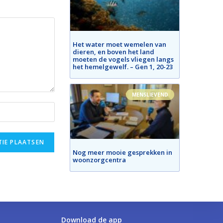
Het water moet wemelen van
dieren, en boven het land
moeten de vogels vliegen langs
het hemelgewelf. – Gen 1, 20-23
MENSLIEVEND
Nog meer mooie gesprekken in
woonzorgcentra
Download de app