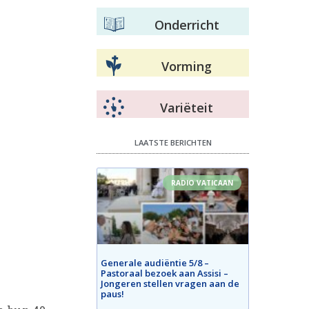
Onderricht
Vorming
Variëteit
LAATSTE BERICHTEN
RADIO VATICAAN
Generale audiëntie 5/8 –
Pastoraal bezoek aan Assisi –
Jongeren stellen vragen aan de
paus!