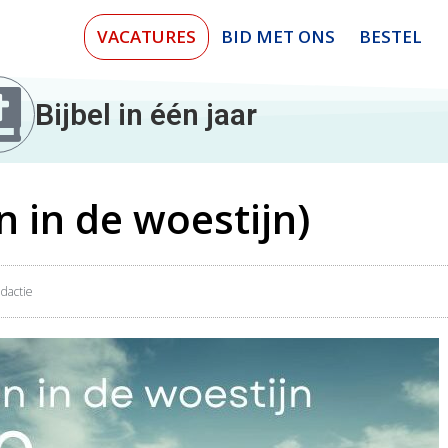
VACATURES
BID MET ONS
BESTEL
Bijbel in één jaar
 in de woestijn)
dactie