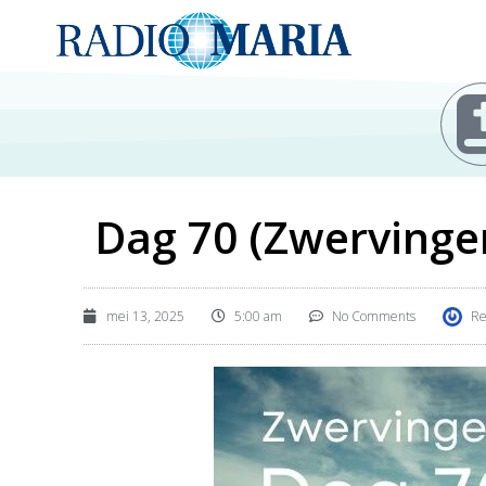
Dag 70 (Zwervingen
mei 13, 2025
5:00 am
No Comments
Re