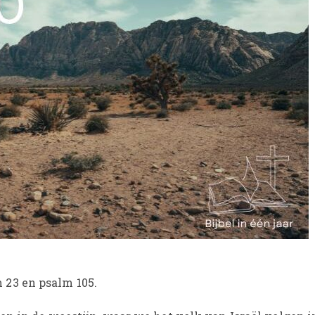
23 en psalm 105.