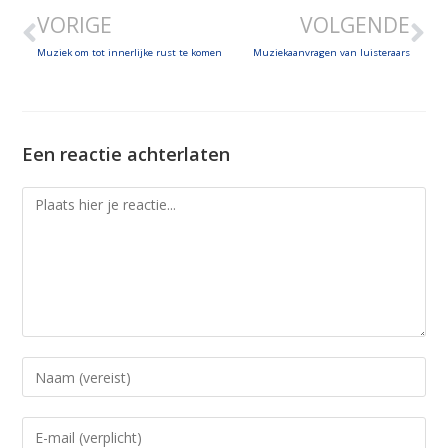
LINK
VORIGE
VOLGENDE
EMBED
Muziek om tot innerlijke rust te komen
Muziekaanvragen van luisteraars
Een reactie achterlaten