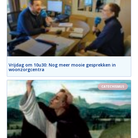
Vrijdag om 10u30: Nog meer mooie gesprekken in
woonzorgcentra
CATECHISMUS