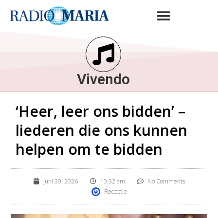
Vivendo
‘Heer, leer ons bidden’ –
liederen die ons kunnen
helpen om te bidden
juni 30, 2026
10:32 am
No Comments
Redactie