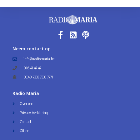
Neem contact op
info@radiomaria.be
016 41 47 47
BE49 7333 7333 7771
Radio Maria
Over ons
Privacy Verklaring
Contact
Giften