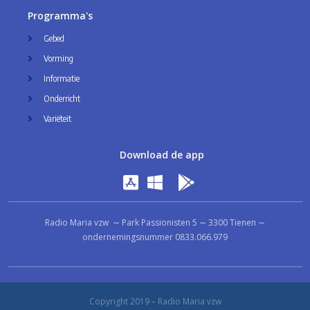
Programma's
Gebed
Vorming
Informatie
Onderricht
Variëteit
Download de app
Radio Maria vzw ∼ Park Passionisten 5 ∼ 3300 Tienen ∼
ondernemingsnummer 0833.066.979
Copyright 2019 – Radio Maria vzw