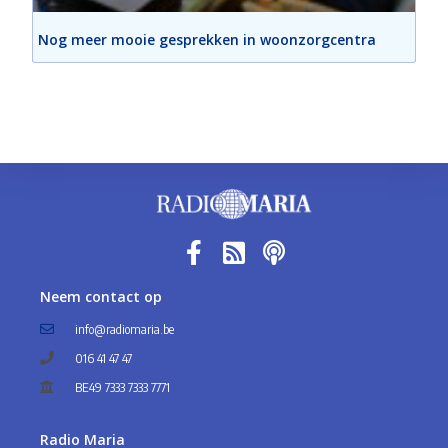
Nog meer mooie gesprekken in woonzorgcentra
Neem contact op
info@radiomaria.be
016 41 47 47
BE49 7333 7333 7771
Radio Maria