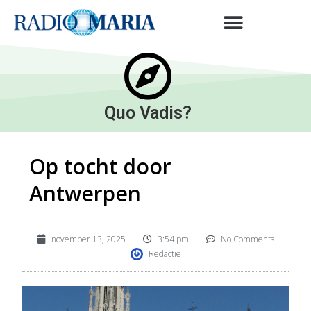
Quo Vadis?
Op tocht door
Antwerpen
november 13, 2025
3:54 pm
No Comments
Redactie