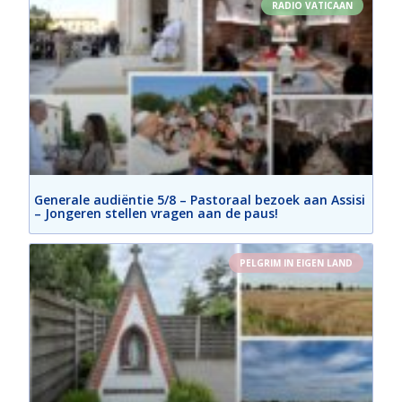
RADIO VATICAAN
Generale audiëntie 5/8 – Pastoraal bezoek aan Assisi
– Jongeren stellen vragen aan de paus!
PELGRIM IN EIGEN LAND