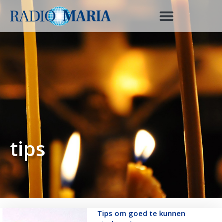
tips
Tips om goed te kunnen