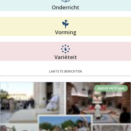
Onderricht
Vorming
Variëteit
LAATSTE BERICHTEN
RADIO VATICAAN