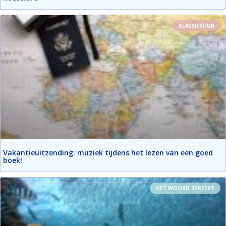
KLASSIEKUUR
Vakantieuitzending: muziek tijdens het lezen van een goed
boek!
HET WOORD SPREEKT