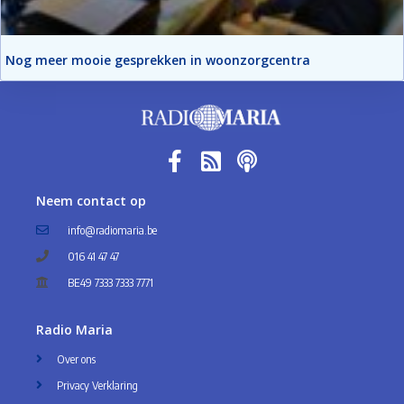
Nog meer mooie gesprekken in woonzorgcentra
Neem contact op
info@radiomaria.be
016 41 47 47
BE49 7333 7333 7771
Radio Maria
Over ons
Privacy Verklaring