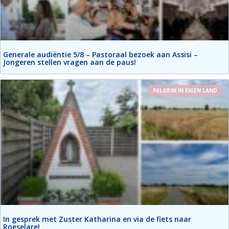
Generale audiëntie 5/8 – Pastoraal bezoek aan Assisi –
Jongeren stellen vragen aan de paus!
PELGRIM IN EIGEN LAND
In gesprek met Zuster Katharina en via de fiets naar
Roeselare!