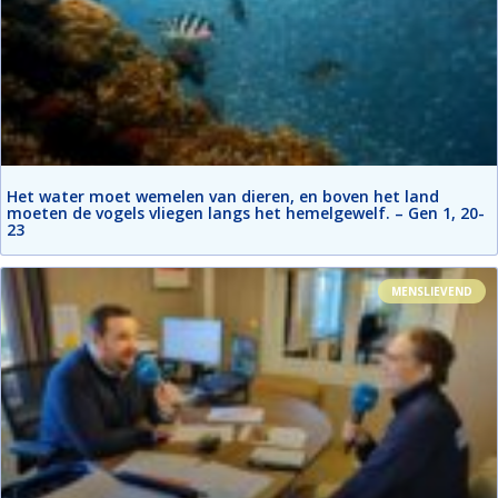
Het water moet wemelen van dieren, en boven het land
moeten de vogels vliegen langs het hemelgewelf. – Gen 1, 20-
23
MENSLIEVEND