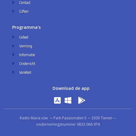
Contact
Giften
Programma's
Gebed
Vorming
Informatie
Onderricht
Variëteit
Download de app
Radio Maria vzw ∼ Park Passionisten 5 ∼ 3300 Tienen ∼
ondernemingsnummer 0833.066.979