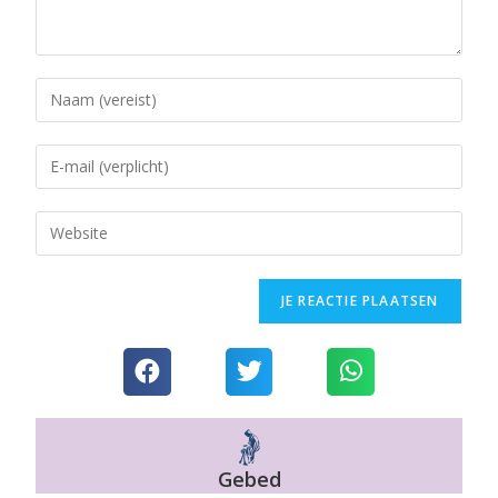
Gebed