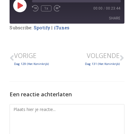
1x
00:00
/
00:23:44
SHARE
Subscribe:
Spotify
|
iTunes
SHARE
LINK
VORIGE
VOLGENDE
EMBED
Dag 129 (Het Koninkrijk)
Dag 131 (Het Koninkrijk)
Een reactie achterlaten