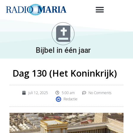
Bijbel in één jaar
Dag 130 (Het Koninkrijk)
juli 12, 2025
5:00 am
No Comments
Redactie