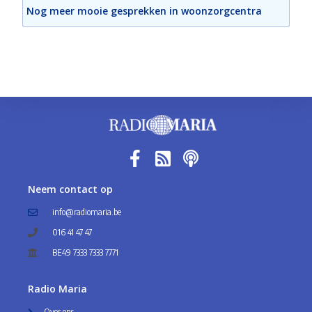
Nog meer mooie gesprekken in woonzorgcentra
Neem contact op
info@radiomaria.be
016 41 47 47
BE49 7333 7333 7771
Radio Maria
Over ons