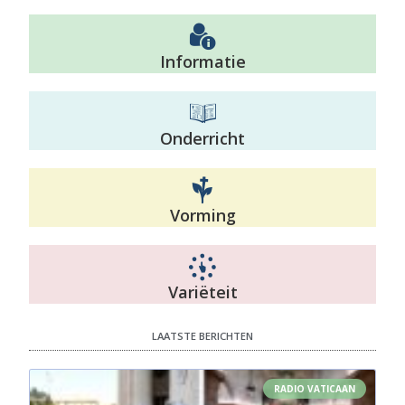
Informatie
Onderricht
Vorming
Variëteit
LAATSTE BERICHTEN
RADIO VATICAAN