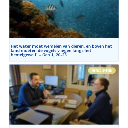
Het water moet wemelen van dieren, en boven het
land moeten de vogels vliegen langs het
hemelgewelf. – Gen 1, 20-23
MENSLIEVEND