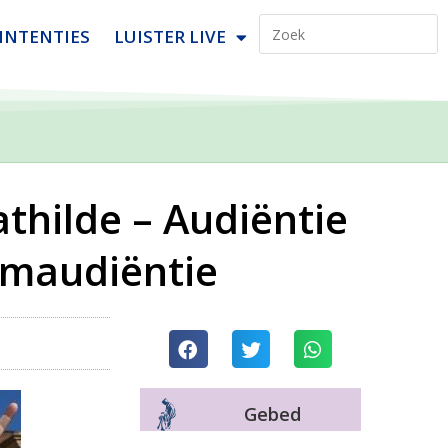
INTENTIES
LUISTER LIVE
thilde – Audiëntie
eumaudiëntie
Gebed