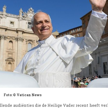
Foto: © Vatican News
illende audiënties die de Heilige Vader recent heeft ve