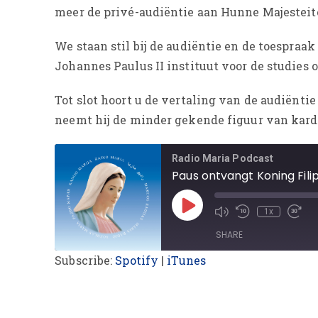
meer de privé-audiëntie aan Hunne Majesteit
We staan stil bij de audiëntie en de toespraa
Johannes Paulus II instituut voor de studies 
Tot slot hoort u de vertaling van de audiëntie
neemt hij de minder gekende figuur van kardi
Radio Maria Podcast
1x
SHARE
Subscribe:
Spotify
|
iTunes
SHARE
LINK