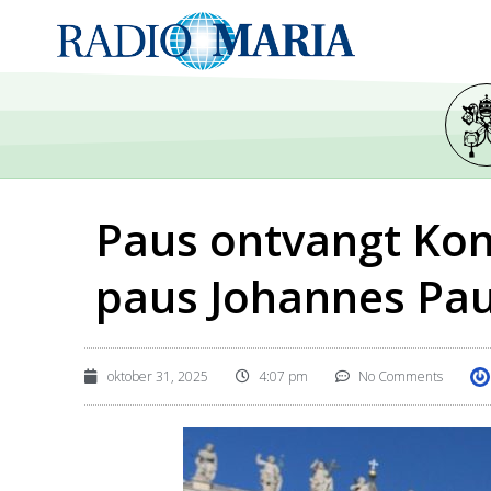
Paus ontvangt Koni
paus Johannes Paul
oktober 31, 2025
4:07 pm
No Comments