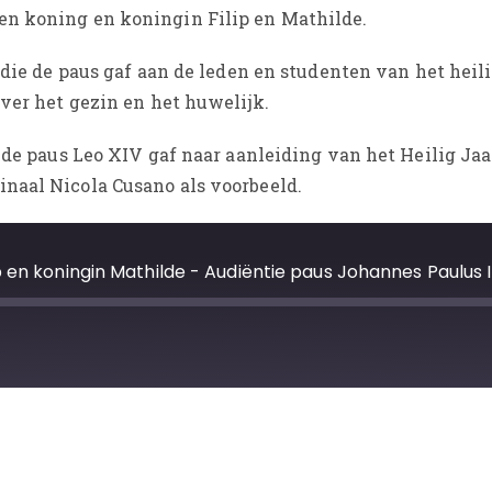
en koning en koningin Filip en Mathilde.
k die de paus gaf aan de leden en studenten van het heil
over het gezin en het huwelijk.
 de paus Leo XIV gaf naar aanleiding van het Heilig Jaa
naal Nicola Cusano als voorbeeld.