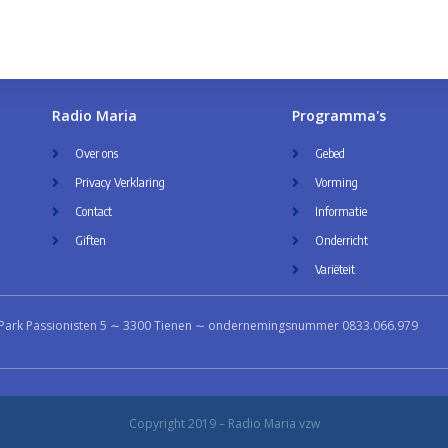
Radio Maria
Programma's
Over ons
Gebed
Privacy Verklaring
Vorming
Contact
Informatie
Giften
Onderricht
Variëteit
Park Passionisten 5 ∼ 3300 Tienen ∼ ondernemingsnummer 0833.066.979
Copyright 2019 – Radio Maria vzw