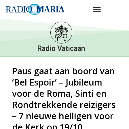
Radio Vaticaan
Paus gaat aan boord van
‘Bel Espoir’ – Jubileum
voor de Roma, Sinti en
Rondtrekkende reizigers
– 7 nieuwe heiligen voor
de Kerk op 19/10