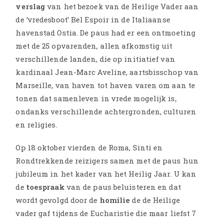
verslag
van het bezoek van de Heilige Vader aan
de ‘vredesboot’ Bel Espoir in de Italiaanse
havenstad Ostia. De paus had er een ontmoeting
met de 25 opvarenden, allen afkomstig uit
verschillende landen, die op initiatief van
kardinaal Jean-Marc Aveline, aartsbisschop van
Marseille, van haven tot haven varen om aan te
tonen dat samenleven in vrede mogelijk is,
ondanks verschillende achtergronden, culturen
en religies.
Op 18 oktober vierden de Roma, Sinti en
Rondtrekkende reizigers samen met de paus hun
jubileum in het kader van het Heilig Jaar. U kan
de
toespraak
van de paus beluisteren en dat
wordt gevolgd door de
homilie
de de Heilige
vader gaf tijdens de Eucharistie die maar liefst 7