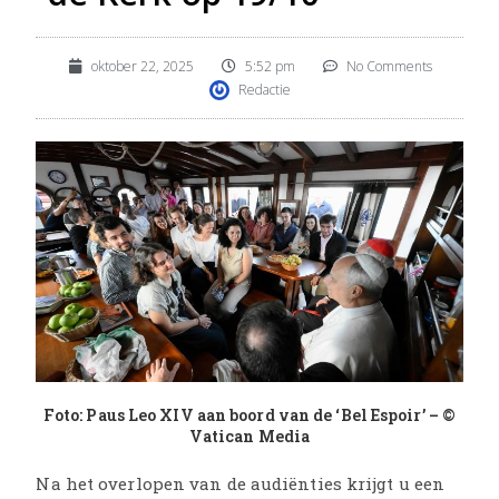
oktober 22, 2025
5:52 pm
No Comments
Redactie
Foto: Paus Leo XIV aan boord van de ‘Bel Espoir’ – ©
Vatican Media
Na het overlopen van de audiënties krijgt u een