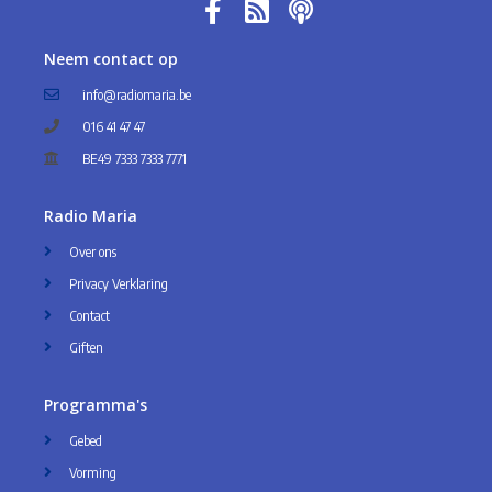
Neem contact op
info@radiomaria.be
016 41 47 47
BE49 7333 7333 7771
Radio Maria
Over ons
Privacy Verklaring
Contact
Giften
Programma's
Gebed
Vorming