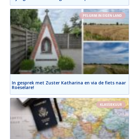
PELGRIM IN EIGEN LAND
In gesprek met Zuster Katharina en via de fiets naar
Roeselare!
KLASSIEKUUR