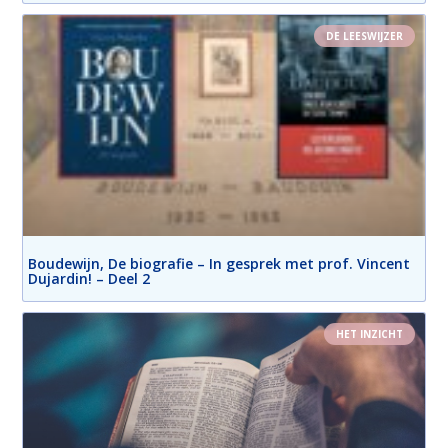
DE LEESWIJZER
Boudewijn, De biografie – In gesprek met prof. Vincent
Dujardin! – Deel 2
HET INZICHT