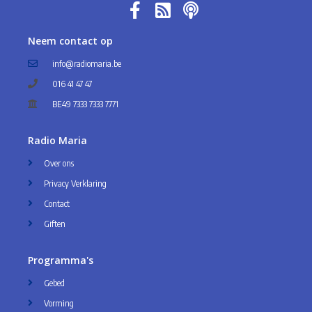
Neem contact op
info@radiomaria.be
016 41 47 47
BE49 7333 7333 7771
Radio Maria
Over ons
Privacy Verklaring
Contact
Giften
Programma's
Gebed
Vorming