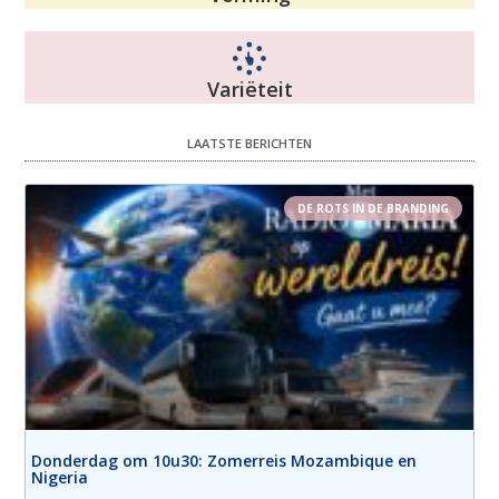
Variëteit
LAATSTE BERICHTEN
DE ROTS IN DE BRANDING
Donderdag om 10u30: Zomerreis Mozambique en
Nigeria