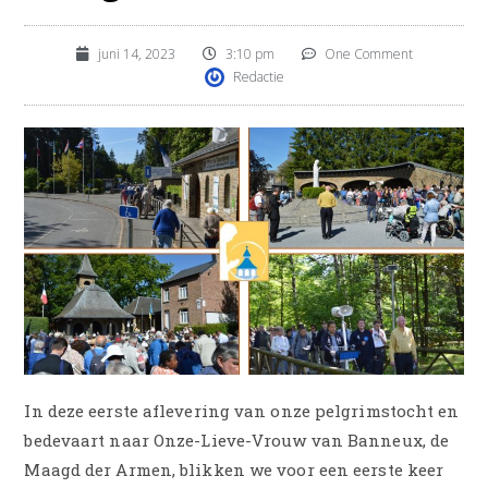
juni 14, 2023
3:10 pm
One Comment
Redactie
In deze eerste aflevering van onze pelgrimstocht en
bedevaart naar Onze-Lieve-Vrouw van Banneux, de
Maagd der Armen, blikken we voor een eerste keer