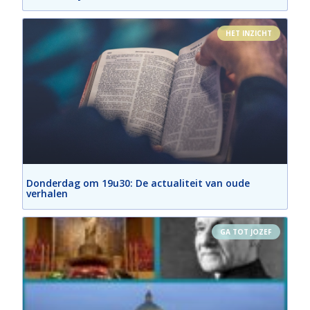
HET INZICHT
Donderdag om 19u30: De actualiteit van oude
verhalen
GA TOT JOZEF