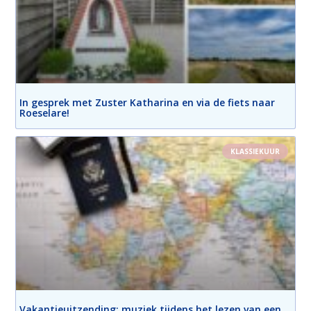
In gesprek met Zuster Katharina en via de fiets naar
Roeselare!
KLASSIEKUUR
Vakantieuitzending: muziek tijdens het lezen van een