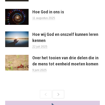
Hoe God in ons is
11 augustus 2025
Hoe wij God en onszelf kunnen leren
kennen
22 juli 2025
Over het tooien van drie delen die in
de mens tot eenheid moeten komen
9 juni 2025