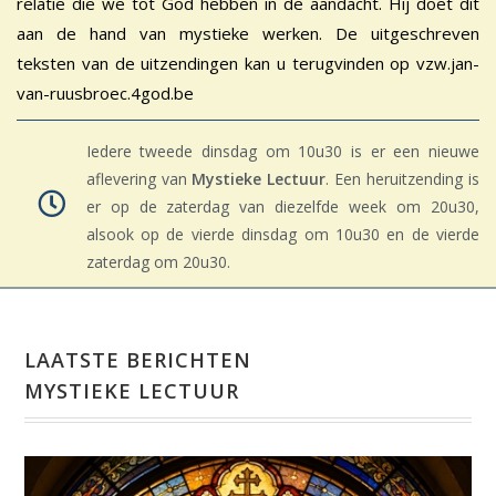
relatie die we tot God hebben in de aandacht. Hij doet dit
aan de hand van mystieke werken. De uitgeschreven
teksten van de uitzendingen kan u terugvinden op vzw.jan-
van-ruusbroec.4god.be
Iedere tweede dinsdag om 10u30 is er een nieuwe
aflevering van
Mystieke Lectuur
. Een heruitzending is
er op de zaterdag van diezelfde week om 20u30,
alsook op de vierde dinsdag om 10u30 en de vierde
zaterdag om 20u30.
LAATSTE BERICHTEN
MYSTIEKE LECTUUR