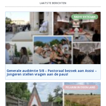
LAATSTE BERICHTEN
RADIO VATICAAN
Generale audiëntie 5/8 – Pastoraal bezoek aan Assisi –
Jongeren stellen vragen aan de paus!
PELGRIM IN EIGEN LAND