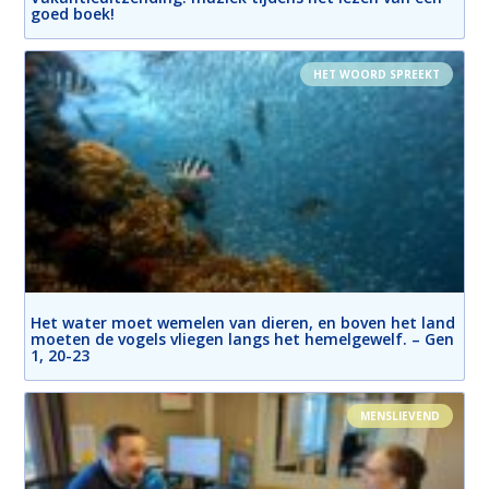
goed boek!
HET WOORD SPREEKT
Het water moet wemelen van dieren, en boven het land
moeten de vogels vliegen langs het hemelgewelf. – Gen
1, 20-23
MENSLIEVEND