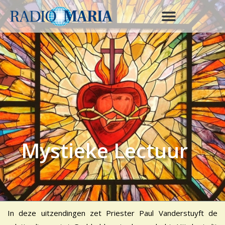
Mystieke Lectuur
In deze uitzendingen zet Priester Paul Vanderstuyft de