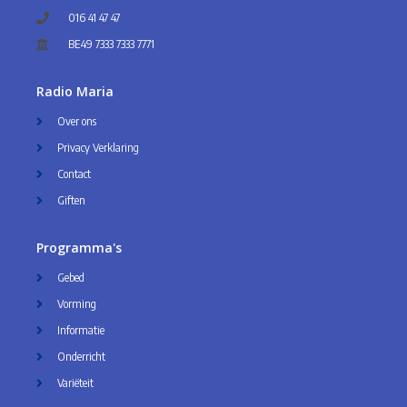
016 41 47 47
BE49 7333 7333 7771
Radio Maria
Over ons
Privacy Verklaring
Contact
Giften
Programma's
Gebed
Vorming
Informatie
Onderricht
Variëteit