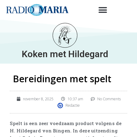
Koken met Hildegard
Bereidingen met spelt
november 8, 2025
10:37 am
No Comments
Redactie
Spelt is een zeer voedzaam product volgens de
H. Hildegard von Bingen. In deze uitzending