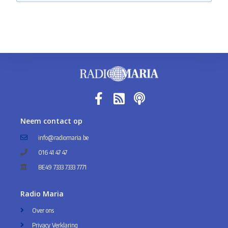
Neem contact op
info@radiomaria.be
016 41 47 47
BE49 7333 7333 7771
Radio Maria
Over ons
Privacy Verklaring