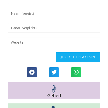
Gebed