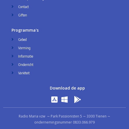
Contact
Giften
Programma's
Gebed
Vorming
Informatie
Onderricht
Variëteit
Download de app
Radio Maria vzw ∼ Park Passionisten 5 ∼ 3300 Tienen ∼
ondernemingsnummer 0833.066.979