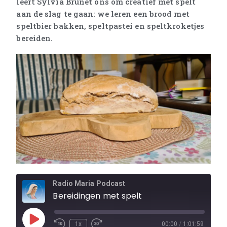
leert Sylvia Brunet ons om creatief met spelt
aan de slag te gaan: we leren een brood met
speltbier bakken, speltpastei en speltkroketjes
bereiden.
Radio Maria Podcast
Bereidingen met spelt
1x
00:00
/
1:01:59