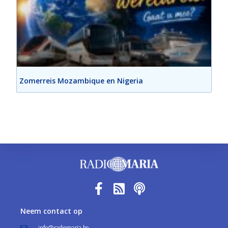
Zomerreis Mozambique en Nigeria
Neem contact op
info@radiomaria.be