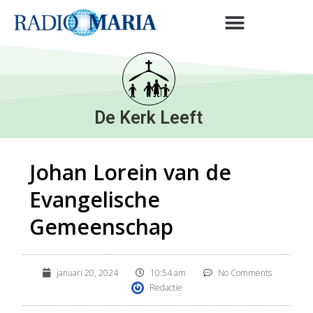
De Kerk Leeft
Johan Lorein van de
Evangelische
Gemeenschap
januari 20, 2024
10:54 am
No Comments
Redactie