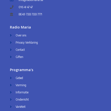
016 41 47 47
BE49 7333 7333 7771
Radio Maria
Over ons
Privacy Verklaring
Contact
Giften
Programma's
Gebed
Vorming
Informatie
Onderricht
Variëteit