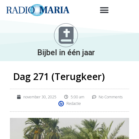
Bijbel in één jaar
Dag 271 (Terugkeer)
november 30, 2025
5:00 am
No Comments
Redactie