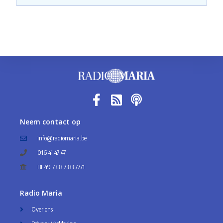
Neem contact op
info@radiomaria.be
016 41 47 47
BE49 7333 7333 7771
Radio Maria
Over ons