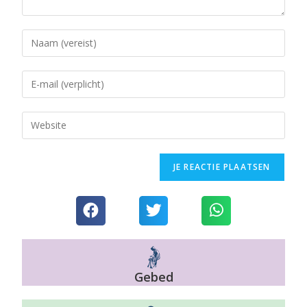
Gebed