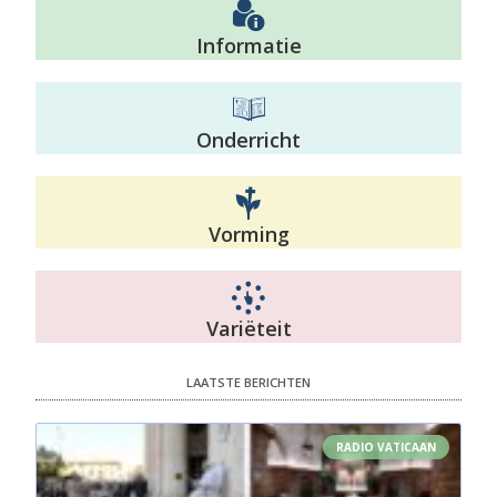
Informatie
Onderricht
Vorming
Variëteit
LAATSTE BERICHTEN
RADIO VATICAAN