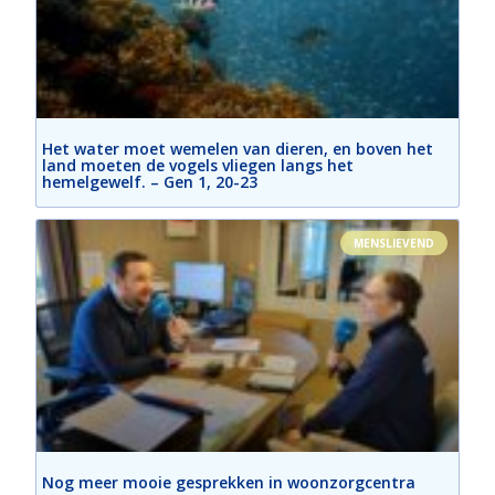
Het water moet wemelen van dieren, en boven het
land moeten de vogels vliegen langs het
hemelgewelf. – Gen 1, 20-23
MENSLIEVEND
Nog meer mooie gesprekken in woonzorgcentra