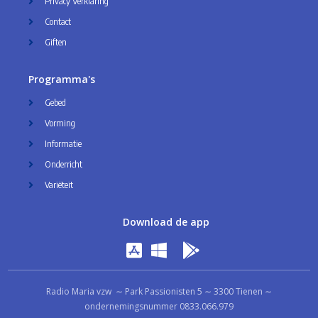
Privacy Verklaring
Contact
Giften
Programma's
Gebed
Vorming
Informatie
Onderricht
Variëteit
Download de app
Radio Maria vzw ∼ Park Passionisten 5 ∼ 3300 Tienen ∼
ondernemingsnummer 0833.066.979