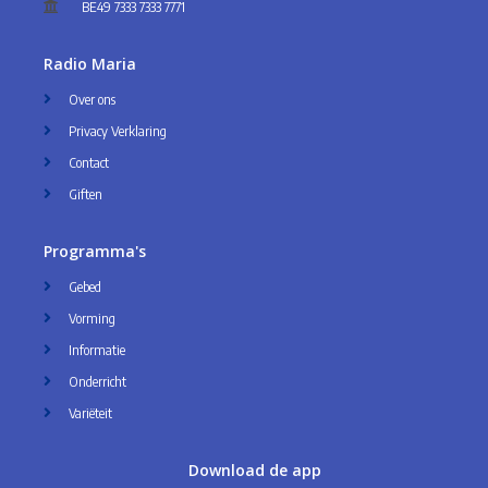
BE49 7333 7333 7771
Radio Maria
Over ons
Privacy Verklaring
Contact
Giften
Programma's
Gebed
Vorming
Informatie
Onderricht
Variëteit
Download de app