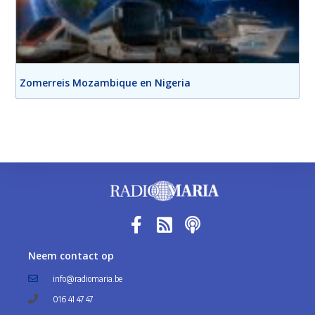
Zomerreis Mozambique en Nigeria
Neem contact op
info@radiomaria.be
016 41 47 47