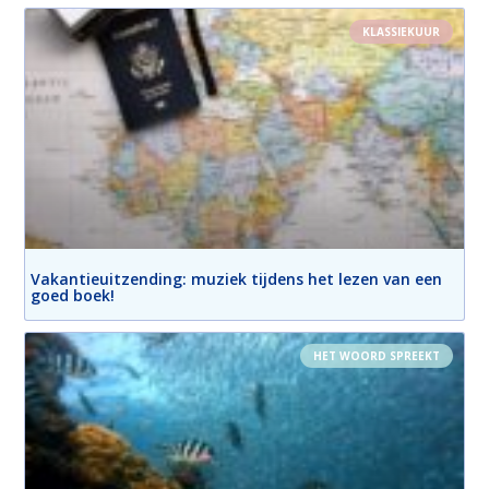
KLASSIEKUUR
Vakantieuitzending: muziek tijdens het lezen van een
goed boek!
HET WOORD SPREEKT