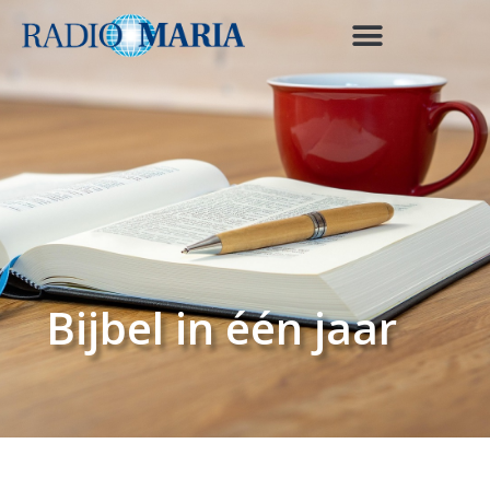
Bijbel in één jaar