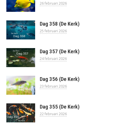
26 februari 2026
Dag 358 (De Kerk)
25 februari 2026
Dag 357 (De Kerk)
24 februari 2026
Dag 356 (De Kerk)
23 februari 2026
Dag 355 (De Kerk)
22 februari 2026