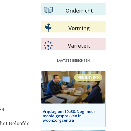
Onderricht
Vorming
Variëteit
LAATSTE BERICHTEN
MENSLIEVEND
24.
Vrijdag om 10u30: Nog meer
mooie gesprekken in
woonzorgcentra
 het Beloofde