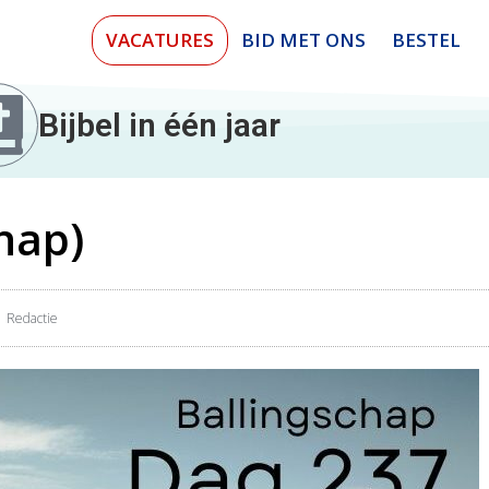
VACATURES
BID MET ONS
BESTEL
Bijbel in één jaar
hap)
Redactie