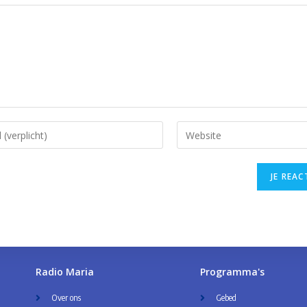
Radio Maria
Programma's
Over ons
Gebed