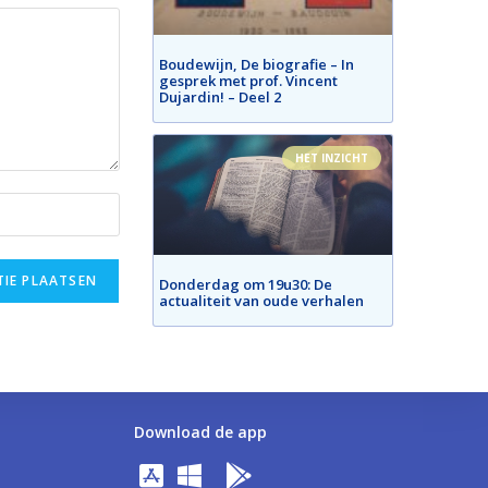
Boudewijn, De biografie – In
gesprek met prof. Vincent
Dujardin! – Deel 2
HET INZICHT
Donderdag om 19u30: De
actualiteit van oude verhalen
Download de app