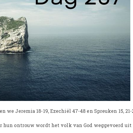
zen we Jeremia 18-19, Ezechiël 47-48 en Spreuken 15, 21-
oor hun ontrouw wordt het volk van God weggevoerd uit