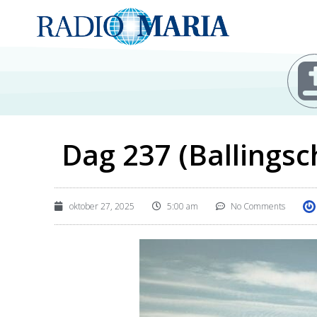
Dag 237 (Ballingsc
oktober 27, 2025
5:00 am
No Comments