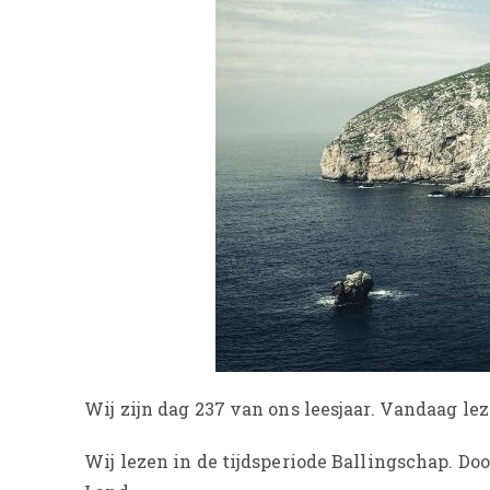
Wij zijn dag 237 van ons leesjaar. Vandaag le
Wij lezen in de tijdsperiode Ballingschap. D