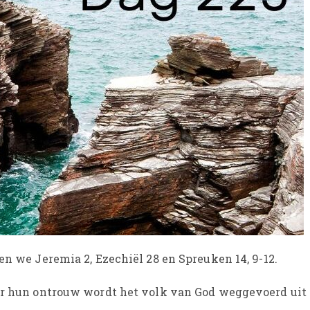
en we Jeremia 2, Ezechiël 28 en Spreuken 14, 9-12.
oor hun ontrouw wordt het volk van God weggevoerd uit