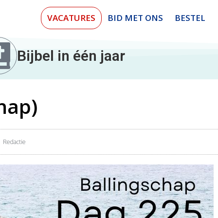
VACATURES
BID MET ONS
BESTEL
Bijbel in één jaar
hap)
Redactie