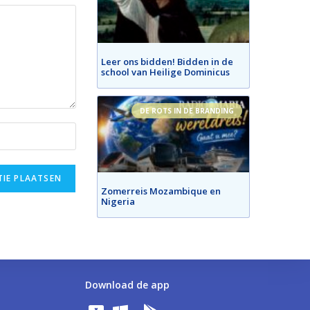
Leer ons bidden! Bidden in de
school van Heilige Dominicus
DE ROTS IN DE BRANDING
Zomerreis Mozambique en
Nigeria
Download de app