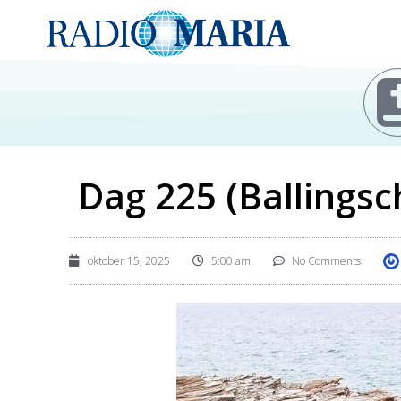
Dag 225 (Ballingsc
oktober 15, 2025
5:00 am
No Comments