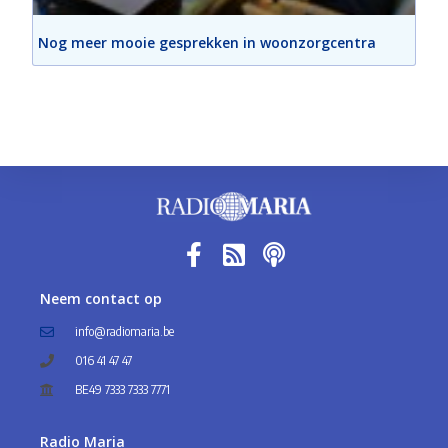
Nog meer mooie gesprekken in woonzorgcentra
Neem contact op
info@radiomaria.be
016 41 47 47
BE49 7333 7333 7771
Radio Maria