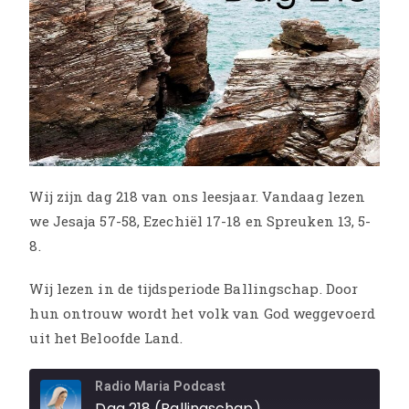
Wij zijn dag 218 van ons leesjaar. Vandaag lezen
we Jesaja 57-58, Ezechiël 17-18 en Spreuken 13, 5-
8.
Wij lezen in de tijdsperiode Ballingschap. Door
hun ontrouw wordt het volk van God weggevoerd
uit het Beloofde Land.
Radio Maria Podcast
Dag 218 (Ballingschap)