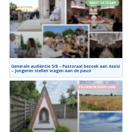
RADIO VATICAAN
Generale audiëntie 5/8 – Pastoraal bezoek aan Assisi
– Jongeren stellen vragen aan de paus!
PELGRIM IN EIGEN LAND