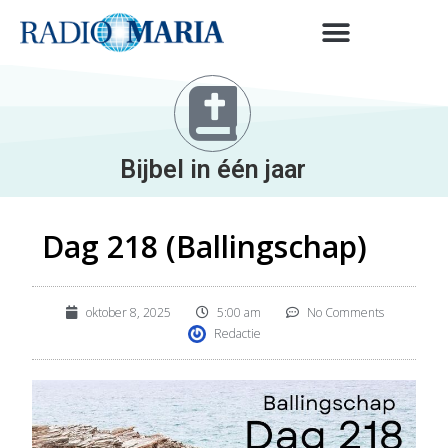
Bijbel in één jaar
Dag 218 (Ballingschap)
oktober 8, 2025
5:00 am
No Comments
Redactie