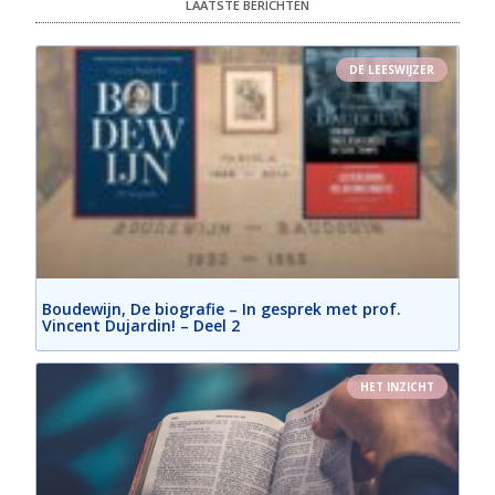
LAATSTE BERICHTEN
DE LEESWIJZER
Boudewijn, De biografie – In gesprek met prof.
Vincent Dujardin! – Deel 2
HET INZICHT