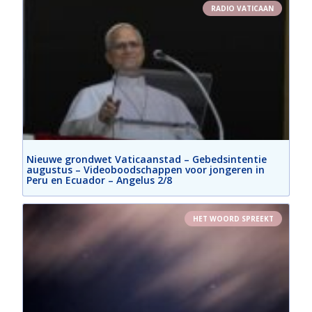
RADIO VATICAAN
Nieuwe grondwet Vaticaanstad – Gebedsintentie
augustus – Videoboodschappen voor jongeren in
Peru en Ecuador – Angelus 2/8
HET WOORD SPREEKT