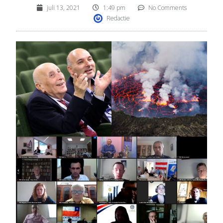
juli 13, 2021
1:49 pm
No Comments
Redactie