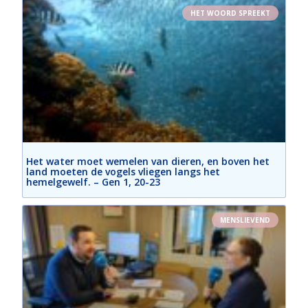
HET WOORD SPREEKT
Het water moet wemelen van dieren, en boven het
land moeten de vogels vliegen langs het
hemelgewelf. – Gen 1, 20-23
MENSLIEVEND