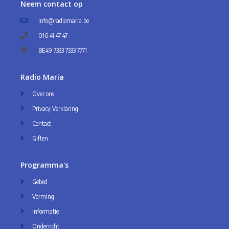
Neem contact op
info@radiomaria.be
016 41 47 47
BE49 7333 7333 7771
Radio Maria
Over ons
Privacy Verklaring
Contact
Giften
Programma's
Gebed
Vorming
Informatie
Onderricht