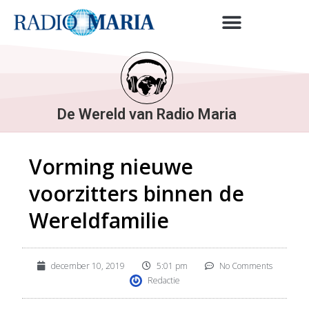
De Wereld van Radio Maria
Vorming nieuwe
voorzitters binnen de
Wereldfamilie
december 10, 2019
5:01 pm
No Comments
Redactie