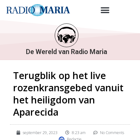
De Wereld van Radio Maria
Terugblik op het live
rozenkransgebed vanuit
het heiligdom van
Aparecida
september 29, 2023
8:23 am
No Comments
Redactie