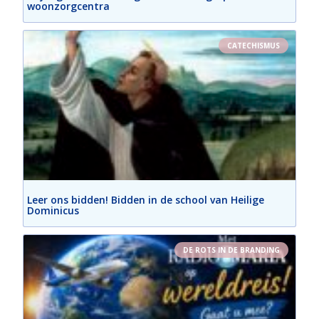
woonzorgcentra
CATECHISMUS
Leer ons bidden! Bidden in de school van Heilige
Dominicus
DE ROTS IN DE BRANDING