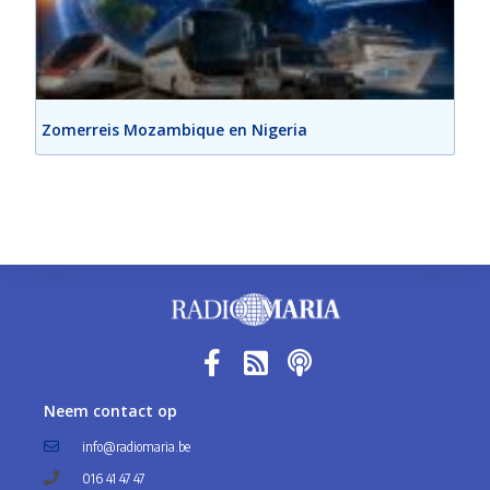
Zomerreis Mozambique en Nigeria
Neem contact op
info@radiomaria.be
016 41 47 47