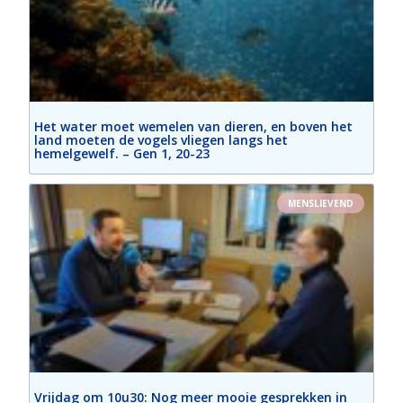
Het water moet wemelen van dieren, en boven het
land moeten de vogels vliegen langs het
hemelgewelf. – Gen 1, 20-23
MENSLIEVEND
Vrijdag om 10u30: Nog meer mooie gesprekken in