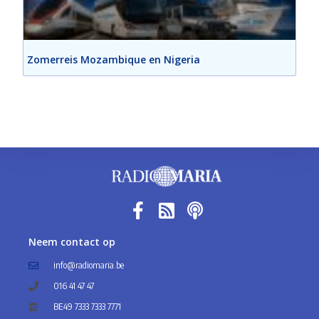
Zomerreis Mozambique en Nigeria
Neem contact op
info@radiomaria.be
016 41 47 47
BE49 7333 7333 7771