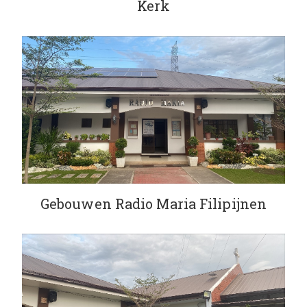
Kerk
Gebouwen Radio Maria Filipijnen