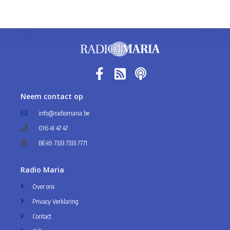
Neem contact op
info@radiomaria.be
016 41 47 47
BE49 7333 7333 7771
Radio Maria
Over ons
Privacy Verklaring
Contact