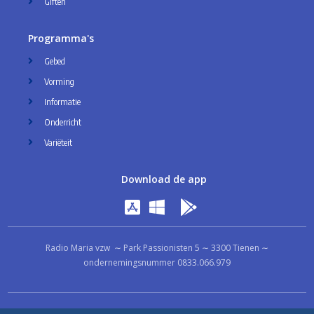
Giften
Programma's
Gebed
Vorming
Informatie
Onderricht
Variëteit
Download de app
Radio Maria vzw ∼ Park Passionisten 5 ∼ 3300 Tienen ∼
ondernemingsnummer 0833.066.979