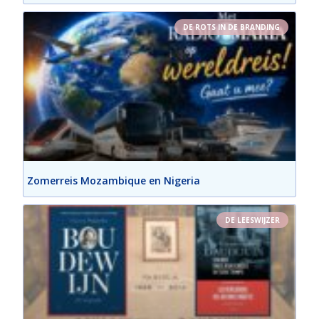
DE ROTS IN DE BRANDING
Zomerreis Mozambique en Nigeria
DE LEESWIJZER