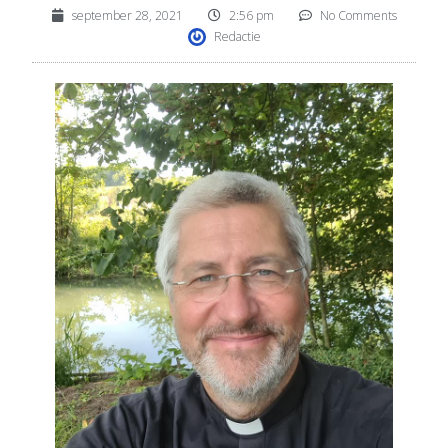
september 28, 2021
2:56 pm
No Comments
Redactie