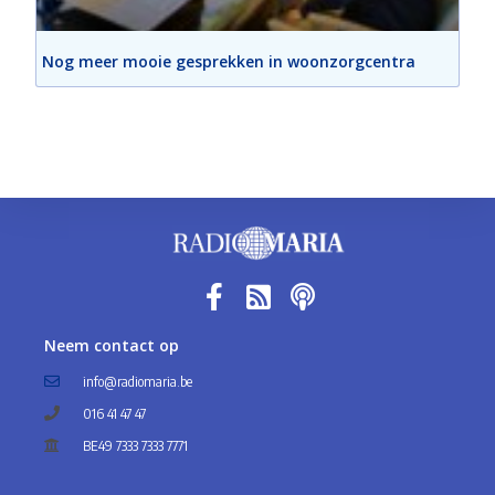
Nog meer mooie gesprekken in woonzorgcentra
Neem contact op
info@radiomaria.be
016 41 47 47
BE49 7333 7333 7771