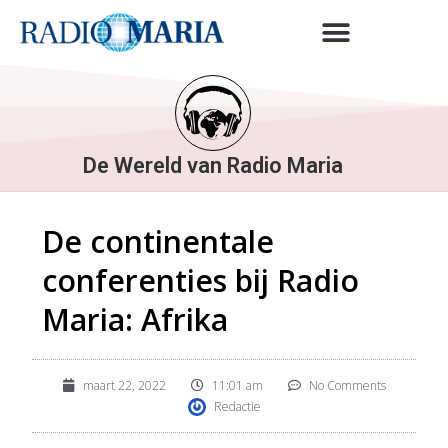
De Wereld van Radio Maria
De continentale
conferenties bij Radio
Maria: Afrika
maart 22, 2022
11:01 am
No Comments
Redactie