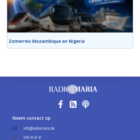
Zomerreis Mozambique en Nigeria
Neem contact op
info@radiomaria.be
016 41 47 47