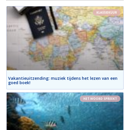
KLASSIEKUUR
Vakantieuitzending: muziek tijdens het lezen van een
goed boek!
HET WOORD SPREEKT