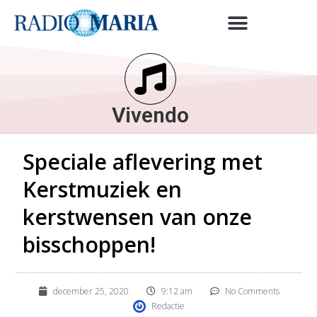
Vivendo
Speciale aflevering met
Kerstmuziek en
kerstwensen van onze
bisschoppen!
december 25, 2020
9:12 am
No Comments
Redactie