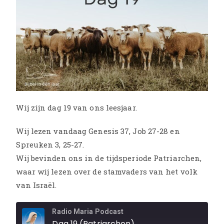
Wij zijn dag 19 van ons leesjaar.
Wij lezen vandaag Genesis 37, Job 27-28 en
Spreuken 3, 25-27.
Wij bevinden ons in de tijdsperiode Patriarchen,
waar wij lezen over de stamvaders van het volk
van Israël.
Radio Maria Podcast
Dag 19 (Patriarchen)