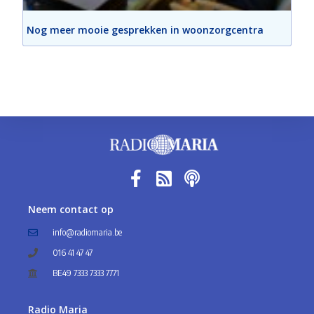
Nog meer mooie gesprekken in woonzorgcentra
Neem contact op
info@radiomaria.be
016 41 47 47
BE49 7333 7333 7771
Radio Maria