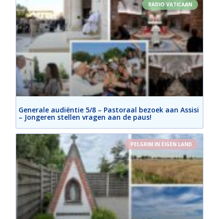
RADIO VATICAAN
Generale audiëntie 5/8 – Pastoraal bezoek aan Assisi
– Jongeren stellen vragen aan de paus!
PELGRIM IN EIGEN LAND