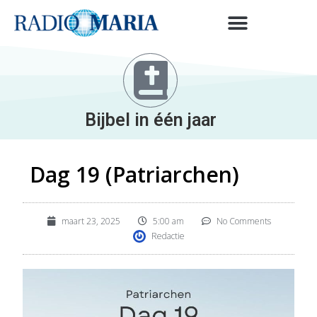
Bijbel in één jaar
Dag 19 (Patriarchen)
maart 23, 2025
5:00 am
No Comments
Redactie