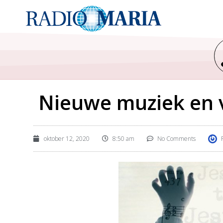
Nieuwe muziek en 
oktober 12, 2020
8:50 am
No Comments