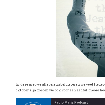
In deze nieuwe aflevering beluisteren we veel liede
oktober zijn zorgen we ook voor een aantal mooie h
Radio Maria Podcast