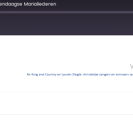
endaagse Marialiederen