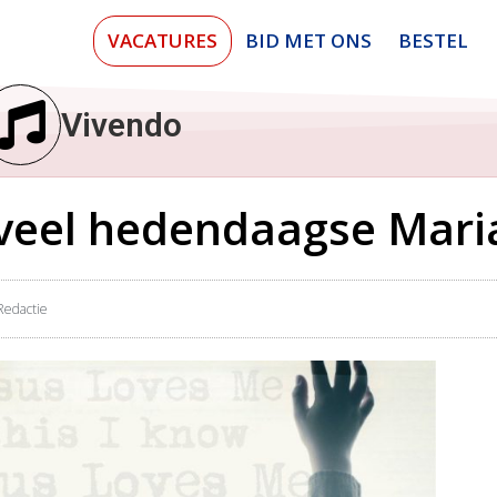
VACATURES
BID MET ONS
BESTEL
Vivendo
veel hedendaagse Mari
Redactie