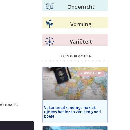
Onderricht
Vorming
Variëteit
LAATSTE BERICHTEN
KLASSIEKUUR
 de maand
Vakantieuitzending: muziek
tijdens het lezen van een goed
boek!