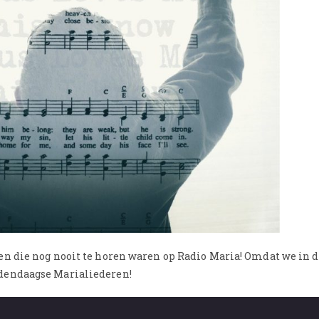
ren die nog nooit te horen waren op Radio Maria! Omdat we in
edendaagse Marialiederen!