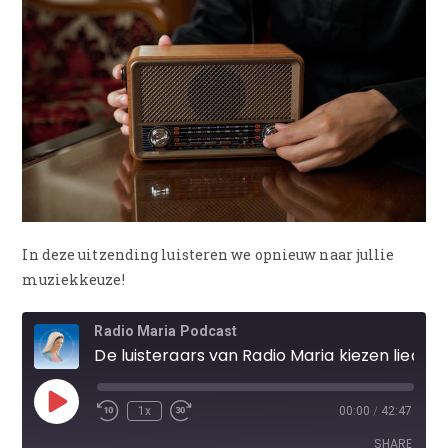
In deze uitzending luisteren we opnieuw naar jullie
muziekkeuze!
Radio Maria Podcast
De luisteraars van Radio Maria kiezen liederen!
1x
00:00
/
42:47
SHARE