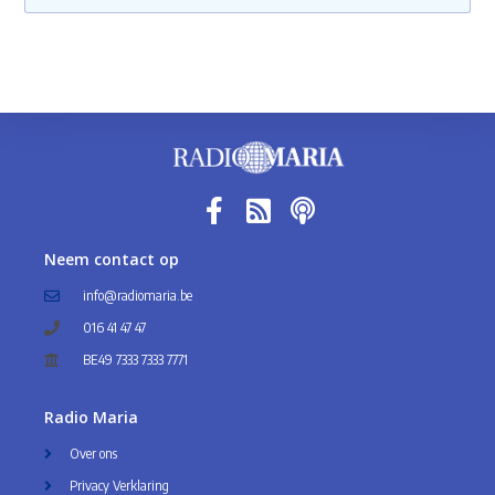
Neem contact op
info@radiomaria.be
016 41 47 47
BE49 7333 7333 7771
Radio Maria
Over ons
Privacy Verklaring