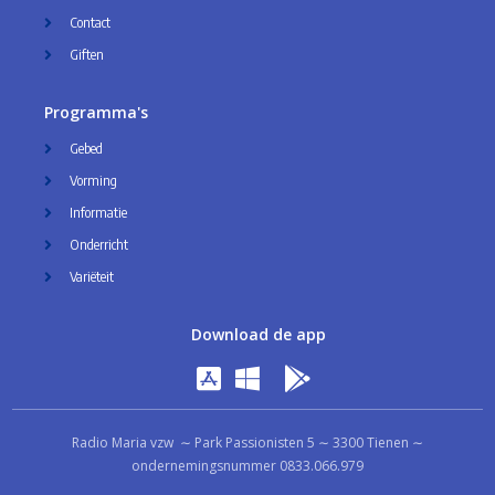
Contact
Giften
Programma's
Gebed
Vorming
Informatie
Onderricht
Variëteit
Download de app
Radio Maria vzw ∼ Park Passionisten 5 ∼ 3300 Tienen ∼
ondernemingsnummer 0833.066.979