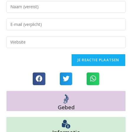
Gebed