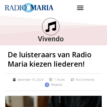
Vivendo
De luisteraars van Radio
Maria kiezen liederen!
december 16, 2024
1:18 pm
No Comments
Redactie