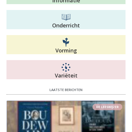
Informatie
Onderricht
Vorming
Variëteit
LAATSTE BERICHTEN
DE LEESWIJZER