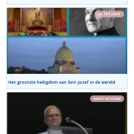
GA TOT JOZEF
Het grootste heiligdom van Sint-Jozef in de wereld
RADIO VATICAAN