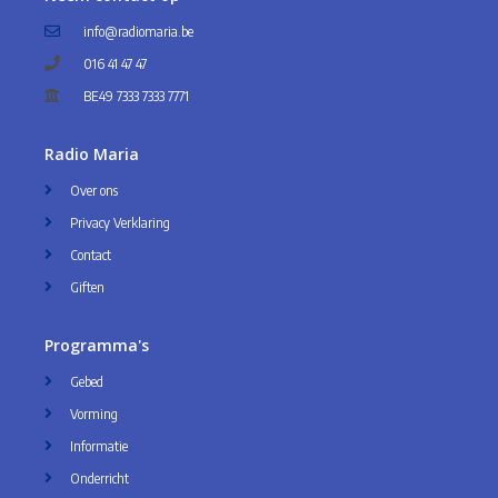
info@radiomaria.be
016 41 47 47
BE49 7333 7333 7771
Radio Maria
Over ons
Privacy Verklaring
Contact
Giften
Programma's
Gebed
Vorming
Informatie
Onderricht