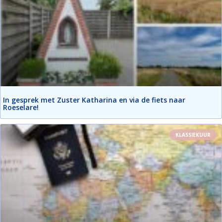
In gesprek met Zuster Katharina en via de fiets naar
Roeselare!
KLASSIEKUUR