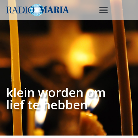
klein worden om
lief te hebben