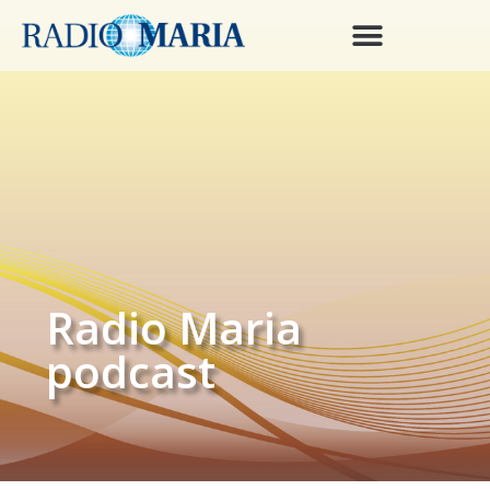
Radio Maria
podcast