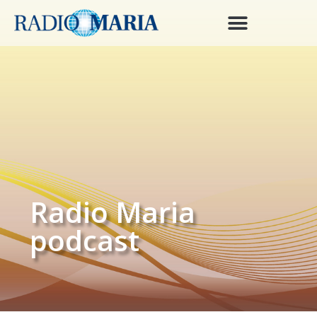
Radio Maria
podcast