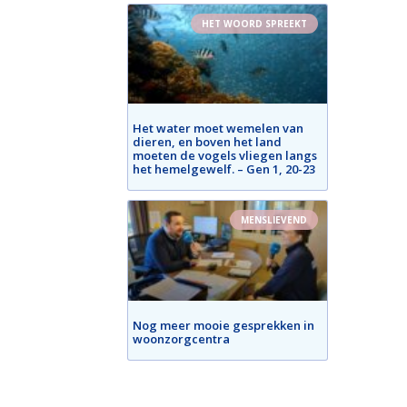
HET WOORD SPREEKT
Het water moet wemelen van
dieren, en boven het land
moeten de vogels vliegen langs
het hemelgewelf. – Gen 1, 20-23
MENSLIEVEND
Nog meer mooie gesprekken in
woonzorgcentra