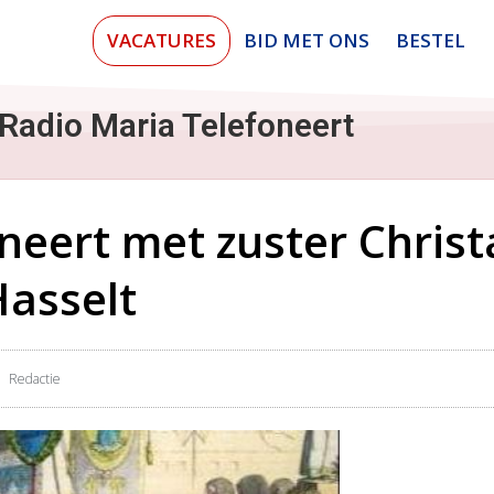
VACATURES
BID MET ONS
BESTEL
Radio Maria Telefoneert
neert met zuster Christ
Hasselt
Redactie