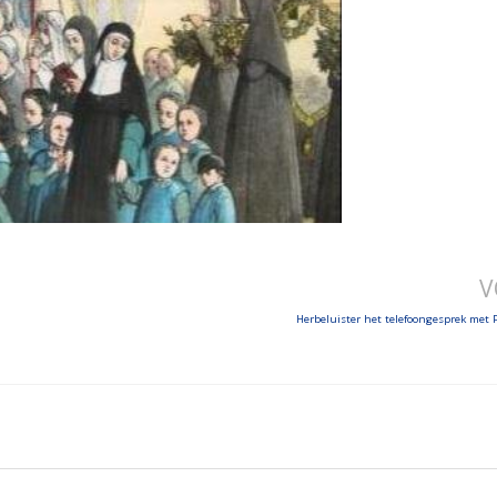
V
Herbeluister het telefoongesprek met P