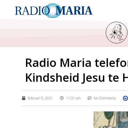
Radio Maria telefo
Kindsheid Jesu te 
februari 9, 2021
11:31 am
No Comments