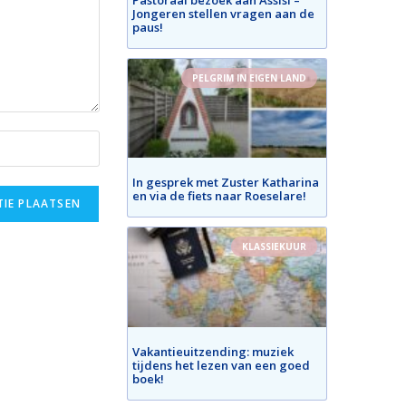
Jongeren stellen vragen aan de
paus!
PELGRIM IN EIGEN LAND
In gesprek met Zuster Katharina
en via de fiets naar Roeselare!
KLASSIEKUUR
Vakantieuitzending: muziek
tijdens het lezen van een goed
boek!