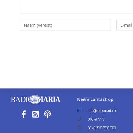
Neem contact op
info@radiomaria.be
016 41 47 47
BE49 7333 7333 7771