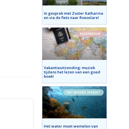
In gesprek met Zuster Katharina
en via de fiets naar Roeselare!
KLASSIEKUUR
Vakantieuitzending: muziek
tijdens het lezen van een goed
boek!
HET WOORD SPREEKT
Het water moet wemelen van