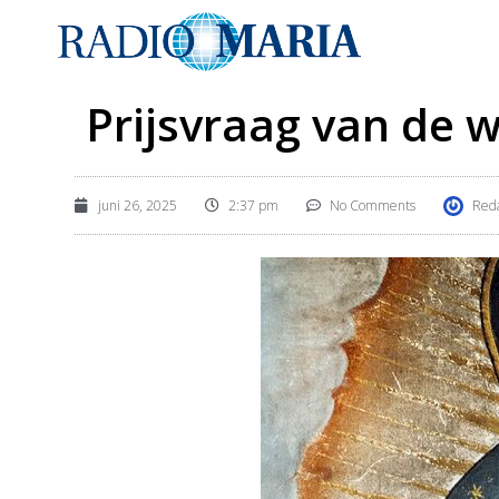
Prijsvraag van de we
juni 26, 2025
2:37 pm
No Comments
Reda