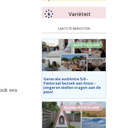
Variëteit
LAATSTE BERICHTEN
RADIO VATICAAN
Generale audiëntie 5/8 –
Pastoraal bezoek aan Assisi –
Jongeren stellen vragen aan de
 ook een
paus!
PELGRIM IN EIGEN LAND