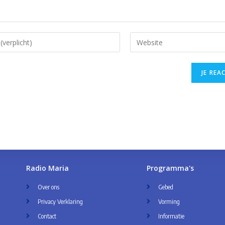
Radio Maria
Programma's
Over ons
Gebed
Privacy Verklaring
Vorming
Contact
Informatie