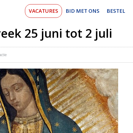
VACATURES
BID MET ONS
BESTEL
ek 25 juni tot 2 juli
ctie