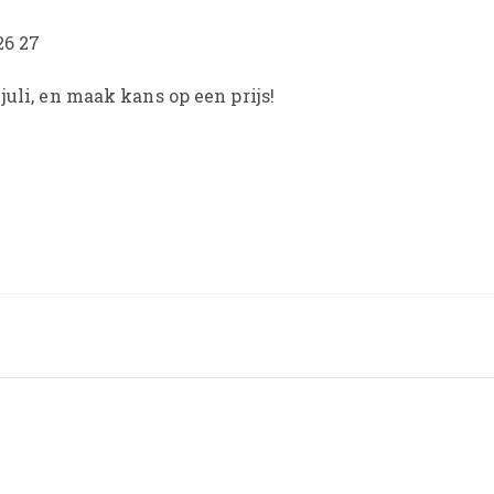
26 27
uli, en maak kans op een prijs!