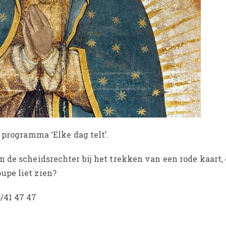
 programma ‘Elke dag telt’.
 de scheidsrechter bij het trekken van een rode kaart,
pe liet zien?
/41 47 47