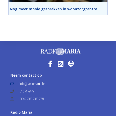
Nog meer mooie gesprekken in woonzorgcentra
Neem contact op
info@radiomaria.be
016 41 47 47
BE49 7333 7333 7771
Radio Maria