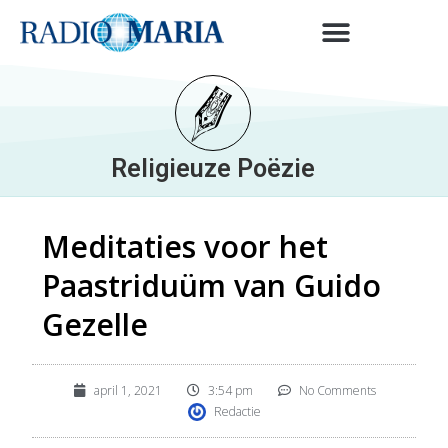
Religieuze Poëzie
Meditaties voor het
Paastriduüm van Guido
Gezelle
april 1, 2021
3:54 pm
No Comments
Redactie