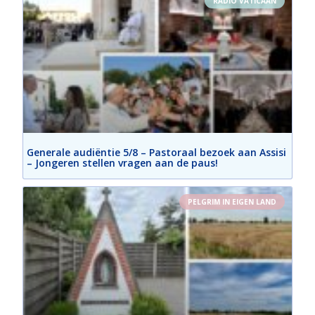
RADIO VATICAAN
Generale audiëntie 5/8 – Pastoraal bezoek aan Assisi
– Jongeren stellen vragen aan de paus!
PELGRIM IN EIGEN LAND