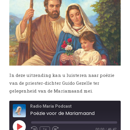
In deze uitzending kan u luisteren naar poëzie
van de priester-dichter Guido Gezelle ter
gelegenheid van de Mariamaand mei.
Radio Maria Podcast
Poëzie voor de Mariamaand
1x
00:00
/
46:47