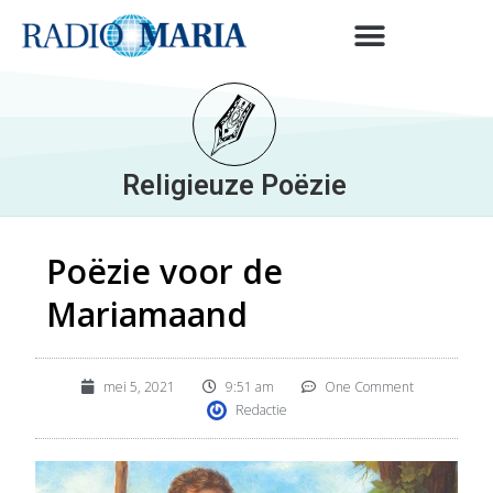
Religieuze Poëzie
Poëzie voor de
Mariamaand
mei 5, 2021
9:51 am
One Comment
Redactie