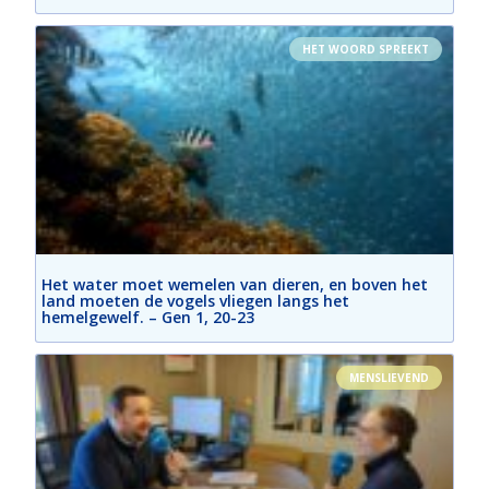
HET WOORD SPREEKT
Het water moet wemelen van dieren, en boven het
land moeten de vogels vliegen langs het
hemelgewelf. – Gen 1, 20-23
MENSLIEVEND