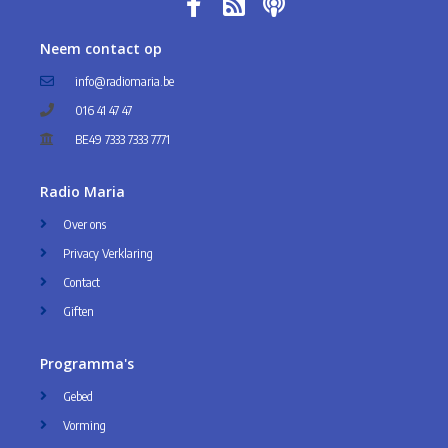
Neem contact op
info@radiomaria.be
016 41 47 47
BE49 7333 7333 7771
Radio Maria
Over ons
Privacy Verklaring
Contact
Giften
Programma's
Gebed
Vorming