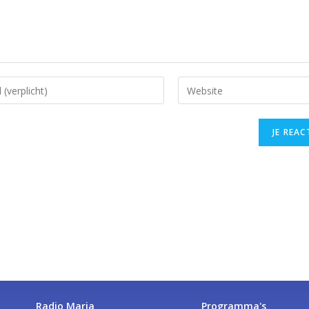
Radio Maria
Programma's