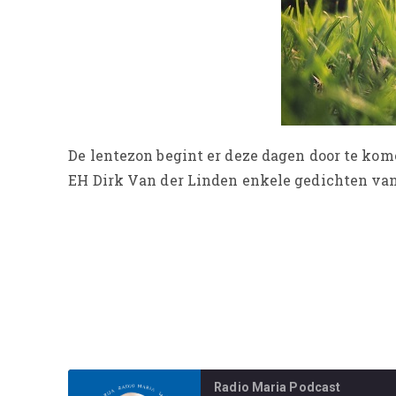
De lentezon begint er deze dagen door te kome
EH Dirk Van der Linden enkele gedichten van 
Radio Maria Podcast