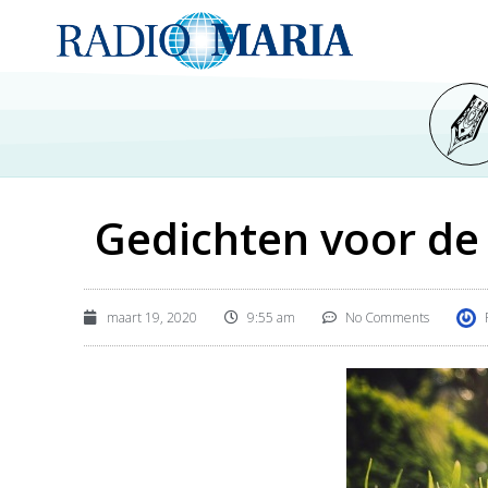
Gedichten voor d
maart 19, 2020
9:55 am
No Comments