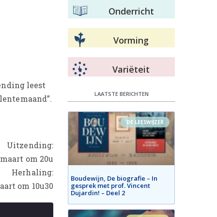
Onderricht
Vorming
Variëteit
ending leest
LAATSTE BERICHTEN
“lentemaand”.
DE LEESWIJZER
Uitzending:
 maart om 20u
Herhaling:
Boudewijn, De biografie – In
aart om 10u30
gesprek met prof. Vincent
Dujardin! – Deel 2