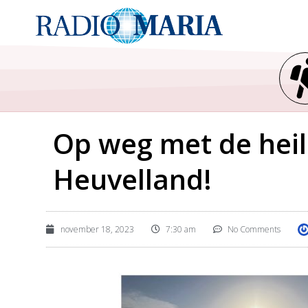
Op weg met de heili
Heuvelland!
november 18, 2023
7:30 am
No Comments