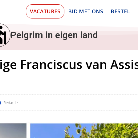
VACATURES
BID MET ONS
BESTEL
Pelgrim in eigen land
ge Franciscus van Assis
Redactie