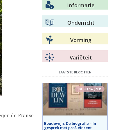
Informatie
Onderricht
Vorming
Variëteit
LAATSTE BERICHTEN
DE LEESWIJZER
egen de Franse
Boudewijn, De biografie – In
gesprek met prof. Vincent