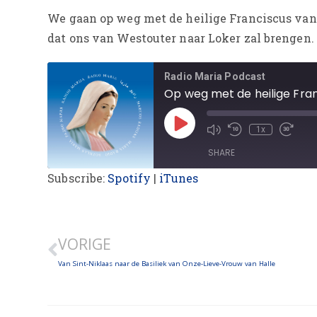
We gaan op weg met de heilige Franciscus van 
dat ons van Westouter naar Loker zal brengen.
Radio Maria Podcast
Op weg met de heilige Franc
1x
SHARE
Subscribe:
Spotify
|
iTunes
SHARE
LINK
VORIGE
EMBED
Van Sint-Niklaas naar de Basiliek van Onze-Lieve-Vrouw van Halle