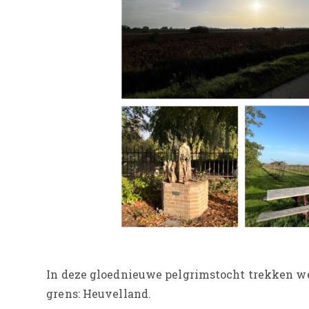
In deze gloednieuwe pelgrimstocht trekken we
grens: Heuvelland.