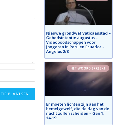
Nieuwe grondwet Vaticaanstad –
Gebedsintentie augustus –
Videoboodschappen voor
jongeren in Peru en Ecuador –
Angelus 2/8
HET WOORD SPREEKT
Er moeten lichten zijn aan het
hemelgewelf, die de dag van de
nacht zullen scheiden – Gen 1,
14-19