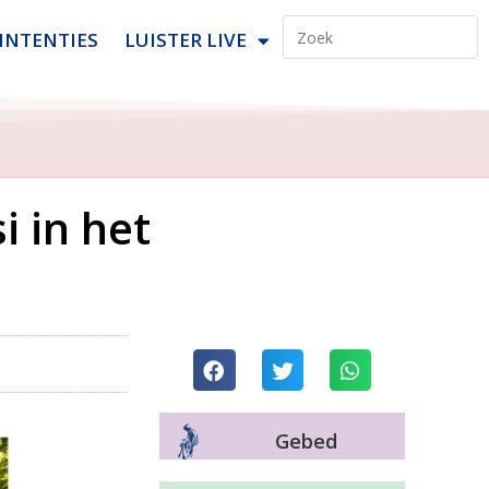
INTENTIES
LUISTER LIVE
i in het
Gebed