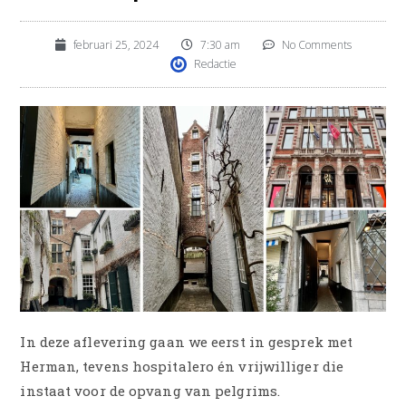
februari 25, 2024
7:30 am
No Comments
Redactie
In deze aflevering gaan we eerst in gesprek met
Herman, tevens hospitalero én vrijwilliger die
instaat voor de opvang van pelgrims.