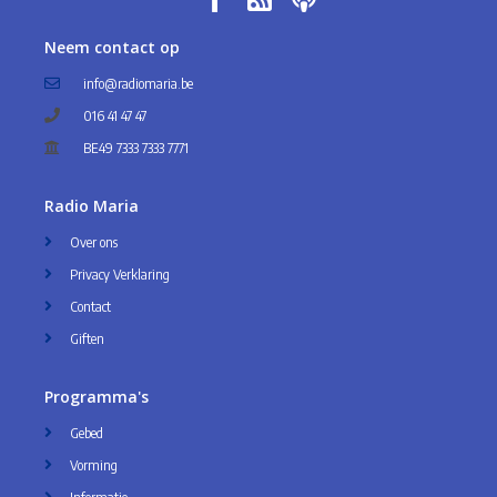
Neem contact op
info@radiomaria.be
016 41 47 47
BE49 7333 7333 7771
Radio Maria
Over ons
Privacy Verklaring
Contact
Giften
Programma's
Gebed
Vorming