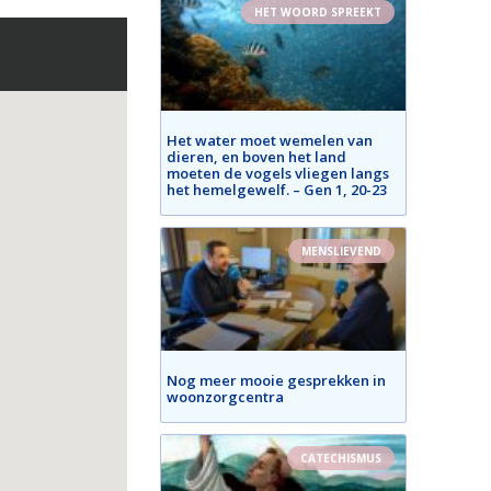
HET WOORD SPREEKT
Het water moet wemelen van
dieren, en boven het land
moeten de vogels vliegen langs
het hemelgewelf. – Gen 1, 20-23
MENSLIEVEND
Nog meer mooie gesprekken in
woonzorgcentra
CATECHISMUS