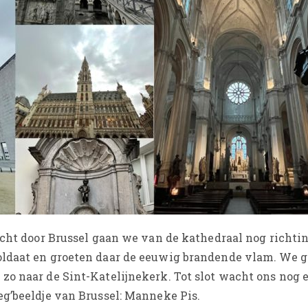
ocht door Brussel gaan we van de kathedraal nog richti
ldaat en groeten daar de eeuwig brandende vlam. We g
o naar de Sint-Katelijnekerk. Tot slot wacht ons nog 
g’beeldje van Brussel: Manneke Pis.