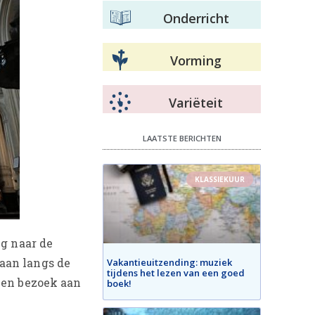
Onderricht
Vorming
Variëteit
LAATSTE BERICHTEN
KLASSIEKUUR
ng naar de
aan langs de
Vakantieuitzending: muziek
tijdens het lezen van een goed
een bezoek aan
boek!