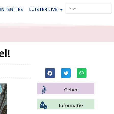
INTENTIES
LUISTER LIVE
el!
Gebed
Informatie