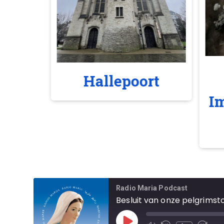
Hallepoort
I
Radio Maria Podcast
Besluit van onze pelgrimst