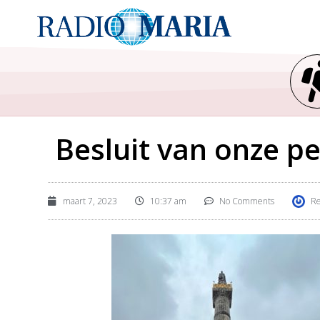
Besluit van onze p
maart 7, 2023
10:37 am
No Comments
Re