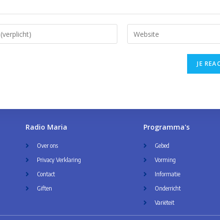
Radio Maria
Programma's
Over ons
Gebed
Privacy Verklaring
Vorming
Contact
Informatie
Giften
Onderricht
Variëteit