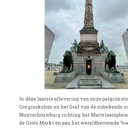
In deze laatste aflevering van onze pelgrimst
Congreskolom en het Graf van de onbekende so
Muntschouwburg richting het Martelaarsplein z
de Grote Markt en aan het wereldberoemde ‘boe