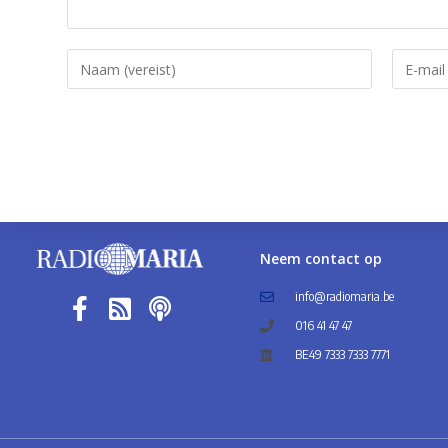
Neem contact op
info@radiomaria.be
016 41 47 47
BE49 7333 7333 7771