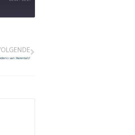
VOLGENDE
denis van Herentals!