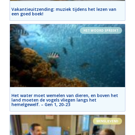
Vakantieuitzending: muziek tijdens het lezen van
een goed boek!
HET WOORD SPREEKT
Het water moet wemelen van dieren, en boven het
land moeten de vogels vliegen langs het
hemelgewelf. – Gen 1, 20-23
MENSLIEVEND