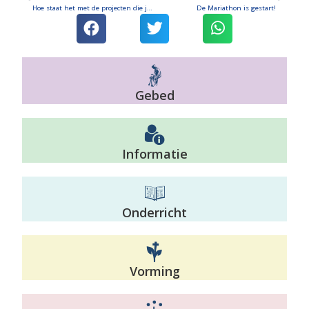
Hoe staat het met de projecten die jullie steunden in het verleden?
De Mariathon is gestart!
Gebed
Informatie
Onderricht
Vorming