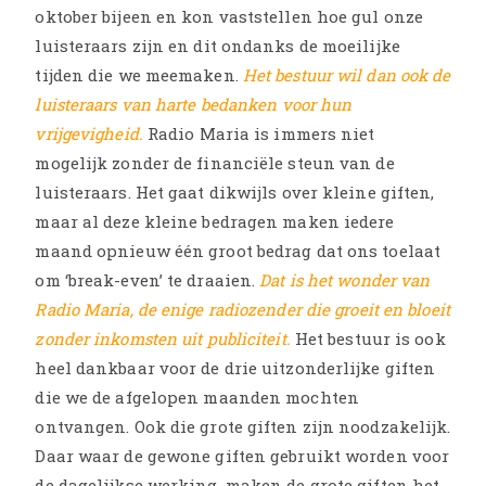
oktober bijeen en kon vaststellen hoe gul onze
luisteraars zijn en dit ondanks de moeilijke
tijden die we meemaken.
Het bestuur wil dan ook de
luisteraars van harte bedanken voor hun
vrijgevigheid.
Radio Maria is immers niet
mogelijk zonder de financiële steun van de
luisteraars. Het gaat dikwijls over kleine giften,
maar al deze kleine bedragen maken iedere
maand opnieuw één groot bedrag dat ons toelaat
om ‘break-even’ te draaien.
Dat is het wonder van
Radio Maria, de enige radiozender die groeit en bloeit
zonder inkomsten uit publiciteit.
Het bestuur is ook
heel dankbaar voor de drie uitzonderlijke giften
die we de afgelopen maanden mochten
ontvangen. Ook die grote giften zijn noodzakelijk.
Daar waar de gewone giften gebruikt worden voor
de dagelijkse werking, maken de grote giften het