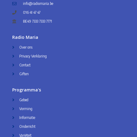
info@radiomaria.be
016 41 47 47
BE49 7333 7333 7771
Radio Maria
Over ons
Privacy Verklaring
Contact
Giften
Programma's
Gebed
Vorming
Informatie
Onderricht
Variëteit