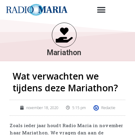
Mariathon
Wat verwachten we
tijdens deze Mariathon?
november 18, 2020
5:15 pm
Redactie
Zoals ieder jaar houdt Radio Maria in november
haar Mariathon. We vragen dan aan de