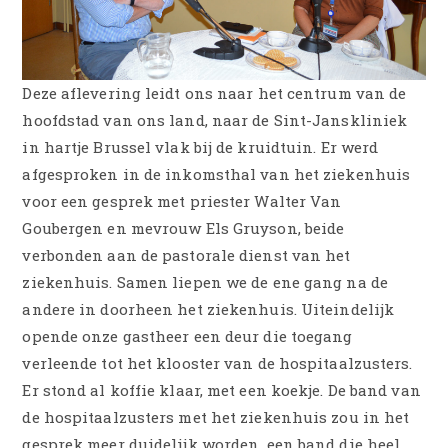
Deze aflevering leidt ons naar het centrum van de
hoofdstad van ons land, naar de Sint-Janskliniek
in hartje Brussel vlak bij de kruidtuin. Er werd
afgesproken in de inkomsthal van het ziekenhuis
voor een gesprek met priester Walter Van
Goubergen en mevrouw Els Gruyson, beide
verbonden aan de pastorale dienst van het
ziekenhuis. Samen liepen we de ene gang na de
andere in doorheen het ziekenhuis. Uiteindelijk
opende onze gastheer een deur die toegang
verleende tot het klooster van de hospitaalzusters.
Er stond al koffie klaar, met een koekje. De band van
de hospitaalzusters met het ziekenhuis zou in het
gesprek meer duidelijk worden, een band die heel