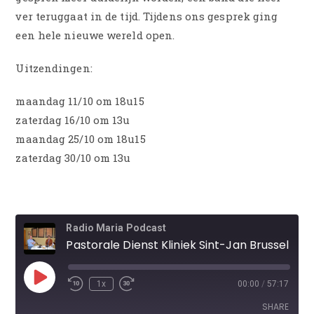
ver teruggaat in de tijd. Tijdens ons gesprek ging
een hele nieuwe wereld open.
Uitzendingen:
maandag 11/10 om 18u15
zaterdag 16/10 om 13u
maandag 25/10 om 18u15
zaterdag 30/10 om 13u
Radio Maria Podcast
Pastorale Dienst Kliniek Sint-Jan Brussel
1x
00:00
/
57:17
SHARE