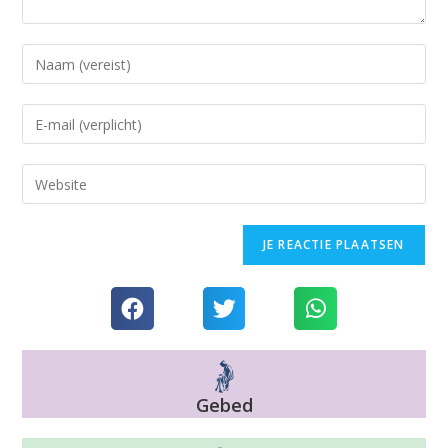
Gebed