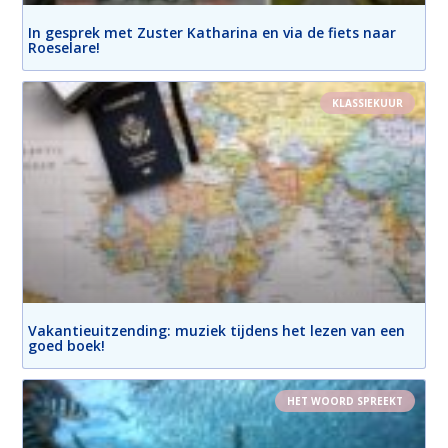
In gesprek met Zuster Katharina en via de fiets naar
Roeselare!
KLASSIEKUUR
Vakantieuitzending: muziek tijdens het lezen van een
goed boek!
HET WOORD SPREEKT