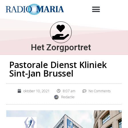
Het Zorgportret
Pastorale Dienst Kliniek
Sint-Jan Brussel
oktober 10, 2021
8:07 am
No Comments
Redactie