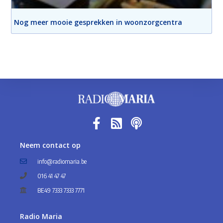
Nog meer mooie gesprekken in woonzorgcentra
Neem contact op
info@radiomaria.be
016 41 47 47
BE49 7333 7333 7771
Radio Maria