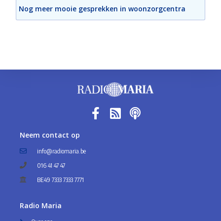
Nog meer mooie gesprekken in woonzorgcentra
Neem contact op
info@radiomaria.be
016 41 47 47
BE49 7333 7333 7771
Radio Maria