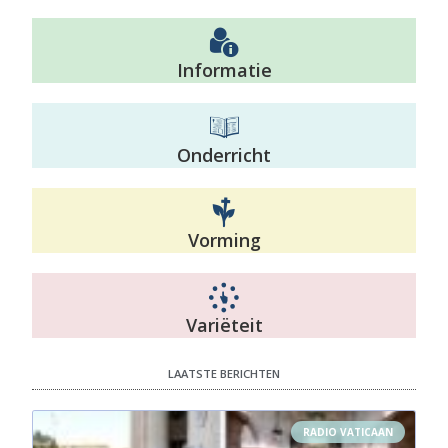
Informatie
Onderricht
Vorming
Variëteit
LAATSTE BERICHTEN
RADIO VATICAAN