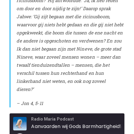
ricinusboom?’ Hij antwoordde: ‘Ja, ik heb reden
om door en door nijdig te zijn!’
Daarop sprak
Jahwe: ‘Gij zijt begaan met die ricinusboom,
waarvoor gij niets hebt gedaan en die gij niet hebt
opgekweekt, die boom die tussen de ene nacht en
de andere is opgeschoten en verdwenen?
En zou
Ik dan niet begaan zijn met Nineve, de grote stad
Nineve, waar zoveel mensen wonen – meer dan
twaalf tienduizendtallen – mensen, die het
verschil tussen hun rechterhand en hun
linkerhand niet weten, en ook nog zoveel
dieren?’
– Jon 4, 5-11
Radio Maria Podcast
Aanvaarden wij Gods Barmhartigheid? - Jon 4, 5-11