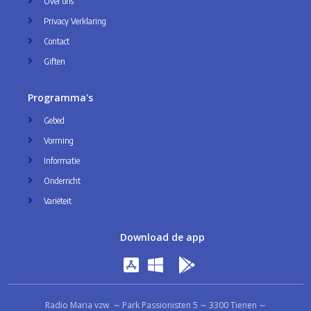
Over ons
Privacy Verklaring
Contact
Giften
Programma's
Gebed
Vorming
Informatie
Onderricht
Variëteit
Download de app
Radio Maria vzw ∼ Park Passionisten 5 ∼ 3300 Tienen ∼