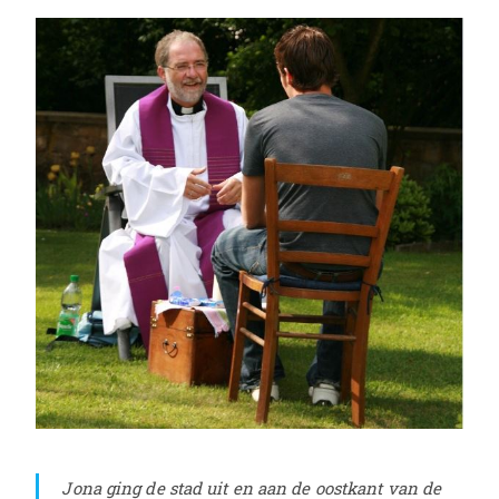
J
ona ging de stad uit en aan de oostkant van de