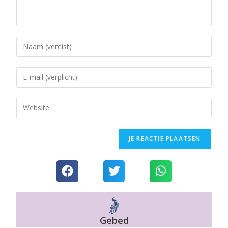
Gebed