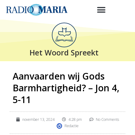
Het Woord Spreekt
Aanvaarden wij Gods
Barmhartigheid? – Jon 4,
5-11
november 13, 2024
4:28 pm
No Comments
Redactie