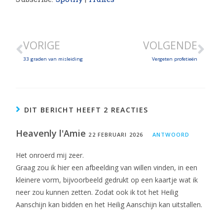
SHARE
LINK
VORIGE
VOLGENDE
EMBED
33 graden van misleiding
Vergeten profetieën
DIT BERICHT HEEFT 2 REACTIES
Heavenly l'Amie
22 FEBRUARI 2026
ANTWOORD
Het onroerd mij zeer.
Graag zou ik hier een afbeelding van willen vinden, in een
kleinere vorm, bijvoorbeeld gedrukt op een kaartje wat ik
neer zou kunnen zetten. Zodat ook ik tot het Heilig
Aanschijn kan bidden en het Heilig Aanschijn kan uitstallen.