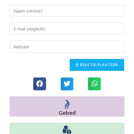
Gebed