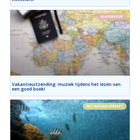
KLASSIEKUUR
Vakantieuitzending: muziek tijdens het lezen van
een goed boek!
HET WOORD SPREEKT