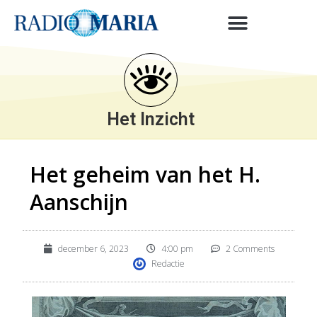
Het Inzicht
Het geheim van het H.
Aanschijn
december 6, 2023
4:00 pm
2 Comments
Redactie