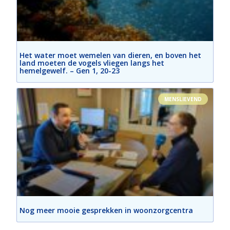
Het water moet wemelen van dieren, en boven het
land moeten de vogels vliegen langs het
hemelgewelf. – Gen 1, 20-23
MENSLIEVEND
Nog meer mooie gesprekken in woonzorgcentra