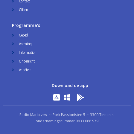
Contact
Giften
Programma's
Gebed
Vorming
Informatie
Onderricht
Variëteit
Download de app
Radio Maria vzw ∼ Park Passionisten 5 ∼ 3300 Tienen ∼
ondernemingsnummer 0833.066.979