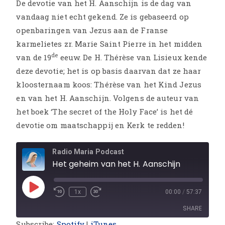
De devotie van het H. Aanschijn is de dag van
vandaag niet echt gekend. Ze is gebaseerd op
openbaringen van Jezus aan de Franse
karmelietes zr. Marie Saint Pierre in het midden
de
van de 19
eeuw. De H. Thérèse van Lisieux kende
deze devotie; het is op basis daarvan dat ze haar
kloosternaam koos: Thérèse van het Kind Jezus
en van het H. Aanschijn. Volgens de auteur van
het boek ‘The secret of the Holy Face’ is het dé
devotie om maatschappij en Kerk te redden!
Radio Maria Podcast
Het geheim van het H. Aanschijn
1x
00:00
/
57:37
SHARE
Subscribe:
Spotify
|
iTunes