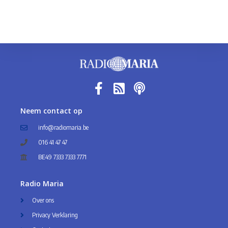
Neem contact op
info@radiomaria.be
016 41 47 47
BE49 7333 7333 7771
Radio Maria
Over ons
Privacy Verklaring