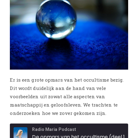
Er is een grote opmars van het occultisme bezig.
Dit wordt duidelijk aan de hand van vele
voorbeelden uit zowat alle aspecten van
maatschappij en geloofsleven. We trachten te
onderzoeken hoe we zover gekomen zijn.
Radio Maria Podcast
De opmars van het occultisme (deel 1)