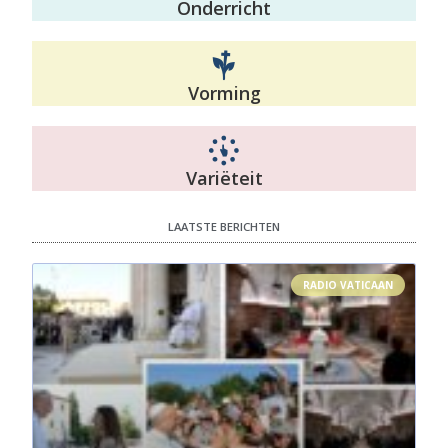
Onderricht
Vorming
Variëteit
LAATSTE BERICHTEN
RADIO VATICAAN