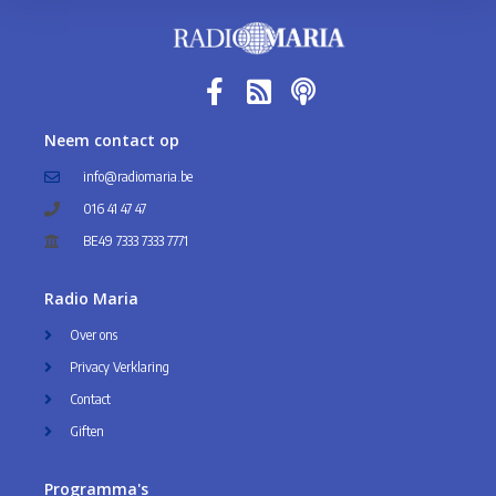
Neem contact op
info@radiomaria.be
016 41 47 47
BE49 7333 7333 7771
Radio Maria
Over ons
Privacy Verklaring
Contact
Giften
Programma's