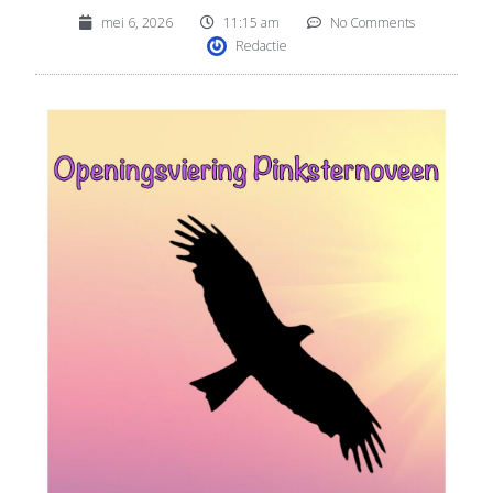
mei 6, 2026
11:15 am
No Comments
Redactie