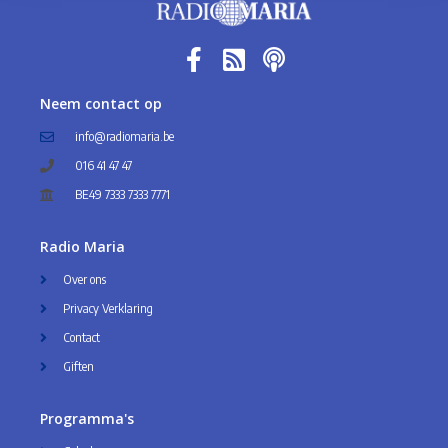
Neem contact op
info@radiomaria.be
016 41 47 47
BE49 7333 7333 7771
Radio Maria
Over ons
Privacy Verklaring
Contact
Giften
Programma's