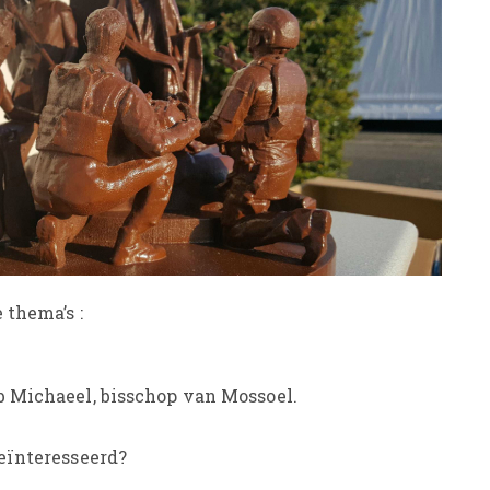
 thema’s :
eb Michaeel, bisschop van Mossoel.
geïnteresseerd?