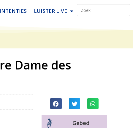
INTENTIES
LUISTER LIVE
otre Dame des
Gebed