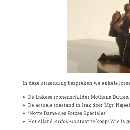
In deze uitzending bespreken we enkele losse
De Irakese iconenschilder Mothana Butres.
De actuele toestand in Irak door Mgr. Naje
‘Notre Dame des Forces Spéciales’
Het eiland
Ardoilean
staat te koop! Wie is 