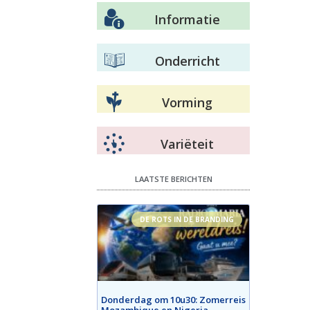
Informatie
Onderricht
Vorming
Variëteit
LAATSTE BERICHTEN
DE ROTS IN DE BRANDING
Donderdag om 10u30: Zomerreis
Mozambique en Nigeria