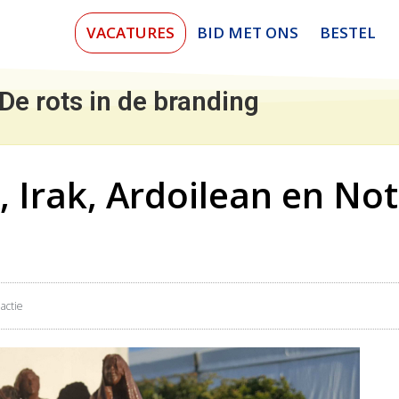
VACATURES
BID MET ONS
BESTEL
De rots in de branding
, Irak, Ardoilean en N
actie