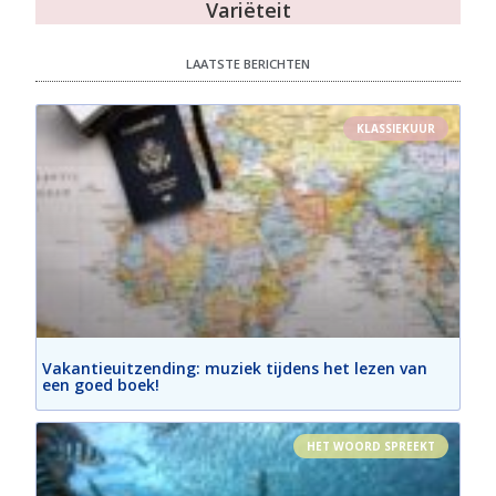
Variëteit
LAATSTE BERICHTEN
KLASSIEKUUR
Vakantieuitzending: muziek tijdens het lezen van
een goed boek!
HET WOORD SPREEKT