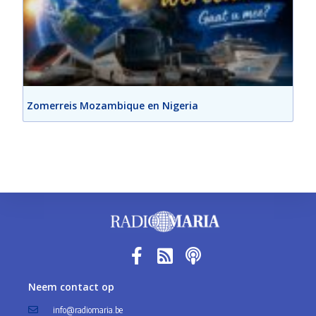
Zomerreis Mozambique en Nigeria
Neem contact op
info@radiomaria.be