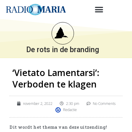
De rots in de branding
‘Vietato Lamentarsi’:
Verboden te klagen
november 2, 2022
2:30 pm
No Comments
Redactie
Dit wordt het thema van deze uitzending!