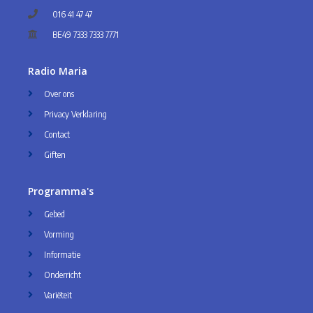
016 41 47 47
BE49 7333 7333 7771
Radio Maria
Over ons
Privacy Verklaring
Contact
Giften
Programma's
Gebed
Vorming
Informatie
Onderricht
Variëteit