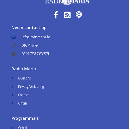
Neem contact op
info@radiomaria.be
016 41 47 47
BE49 7333 7333 7771
Radio Maria
Over ons
Privacy Verklaring
Contact
Giften
Programma's
Gebed