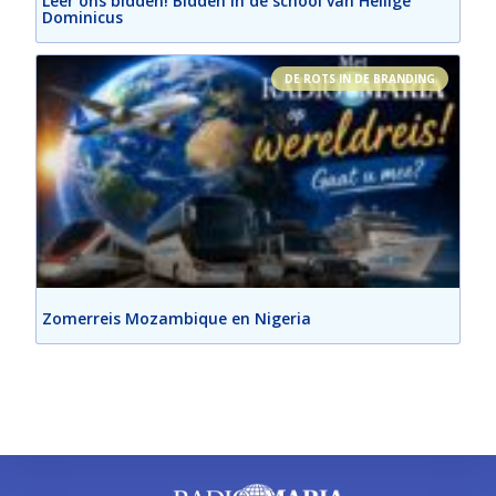
Leer ons bidden! Bidden in de school van Heilige
Dominicus
DE ROTS IN DE BRANDING
Zomerreis Mozambique en Nigeria