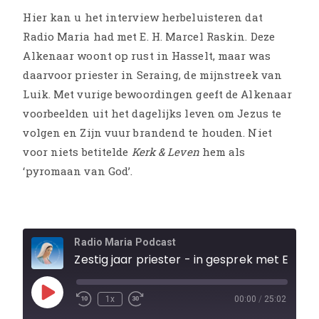
Hier kan u het interview herbeluisteren dat
Radio Maria had met E. H. Marcel Raskin. Deze
Alkenaar woont op rust in Hasselt, maar was
daarvoor priester in Seraing, de mijnstreek van
Luik. Met vurige bewoordingen geeft de Alkenaar
voorbeelden uit het dagelijks leven om Jezus te
volgen en Zijn vuur brandend te houden. Niet
voor niets betitelde
Kerk & Leven
hem als
‘pyromaan van God’.
Radio Maria Podcast
Zestig jaar priester - in gesprek met E.H. M
1x
00:00
/
25:02