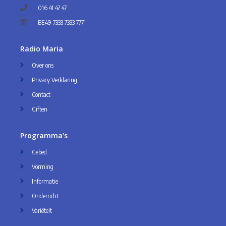
016 41 47 47
BE49 7333 7333 7771
Radio Maria
Over ons
Privacy Verklaring
Contact
Giften
Programma's
Gebed
Vorming
Informatie
Onderricht
Variëteit