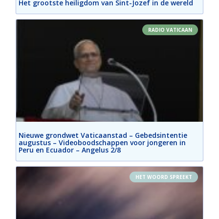
Het grootste heiligdom van Sint-Jozef in de wereld
RADIO VATICAAN
Nieuwe grondwet Vaticaanstad – Gebedsintentie
augustus – Videoboodschappen voor jongeren in
Peru en Ecuador – Angelus 2/8
HET WOORD SPREEKT