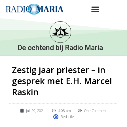
De ochtend bij Radio Maria
Zestig jaar priester – in
gesprek met E.H. Marcel
Raskin
juli 29, 2021
4:08 pm
One Comment
Redactie