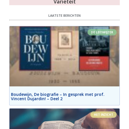
Variëteit
LAATSTE BERICHTEN
DE LEESWIJZER
Boudewijn, De biografie – In gesprek met prof.
Vincent Dujardin! – Deel 2
HET INZICHT